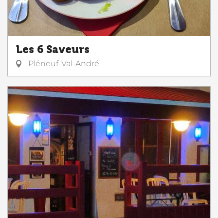
Les 6 Saveurs
Pléneuf-Val-André