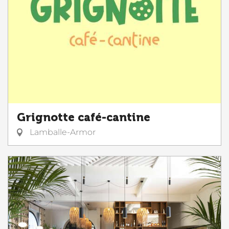
Grignotte café-cantine
Lamballe-Armor