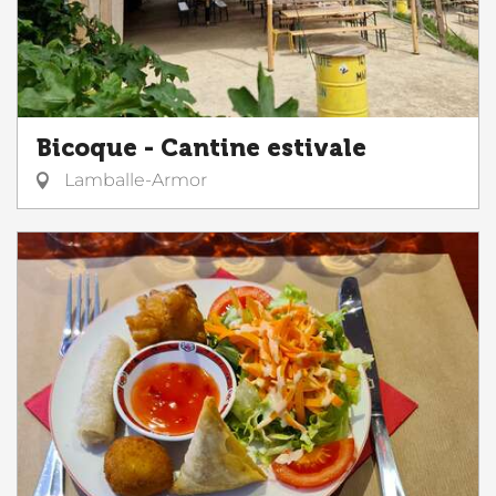
Bicoque - Cantine estivale
Lamballe-Armor