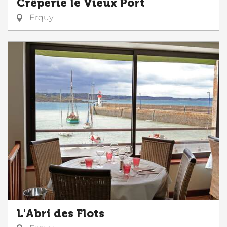
Crêperie le Vieux Port
Erquy
L'Abri des Flots