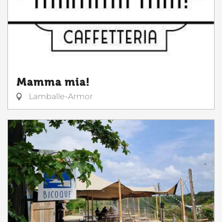
Mamma mia!
Lamballe-Armor