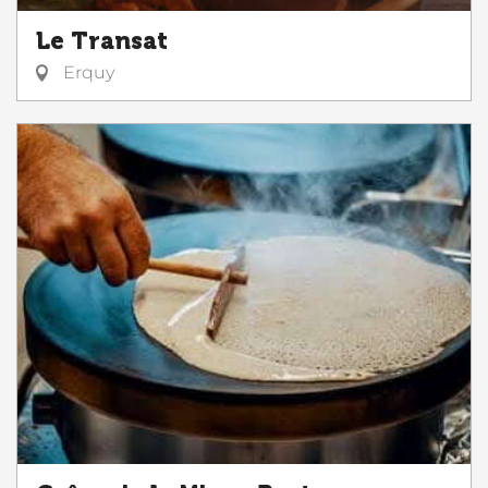
Le Transat
Erquy