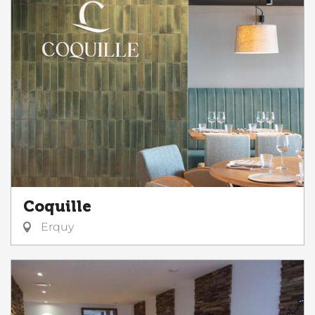
Coquille
Erquy