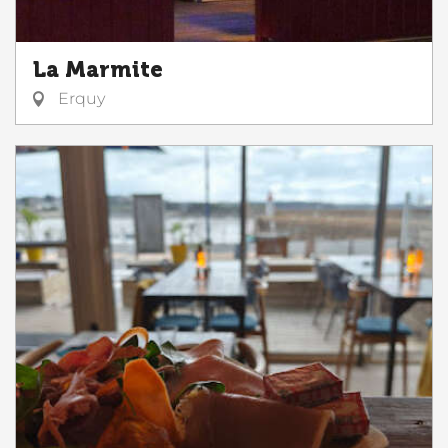
La Marmite
Erquy