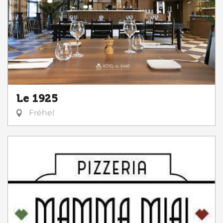
Le 1925
Fréhel