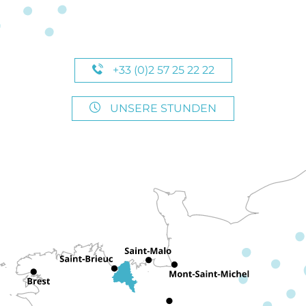
+33 (0)2 57 25 22 22
UNSERE STUNDEN