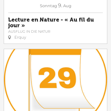
9.
Sonntag
Aug
Lecture en Nature - « Au fil du
jour »
AUSFLUG IN DIE NATUR
Erquy