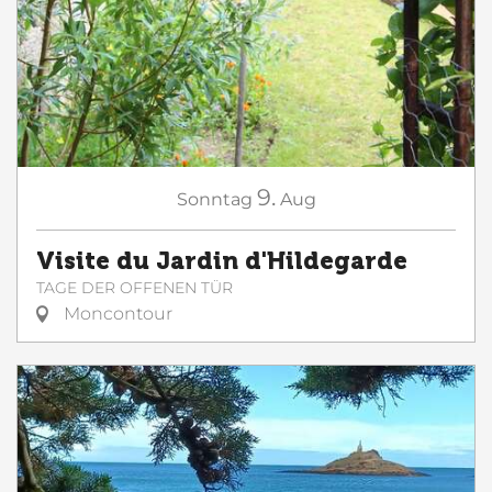
9.
Sonntag
Aug
Visite du Jardin d'Hildegarde
TAGE DER OFFENEN TÜR
Moncontour