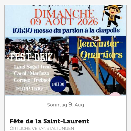
9.
Sonntag
Aug
Fête de la Saint-Laurent
ÖRTLICHE VERANSTALTUNGEN