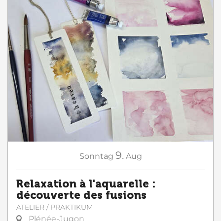
9.
Sonntag
Aug
Relaxation à l'aquarelle :
découverte des fusions
ATELIER / PRAKTIKUM
Plénée-Jugon