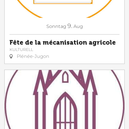
9.
Sonntag
Aug
Fête de la mécanisation agricole
KULTURELL
Plénée-Jugon