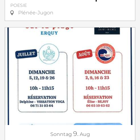
POESIE
Plénée-Jugon
9.
Sonntag
Aug