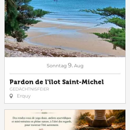
9.
Sonntag
Aug
Pardon de l'îlot Saint-Michel
GEDÄCHTNISFEIER
Erquy