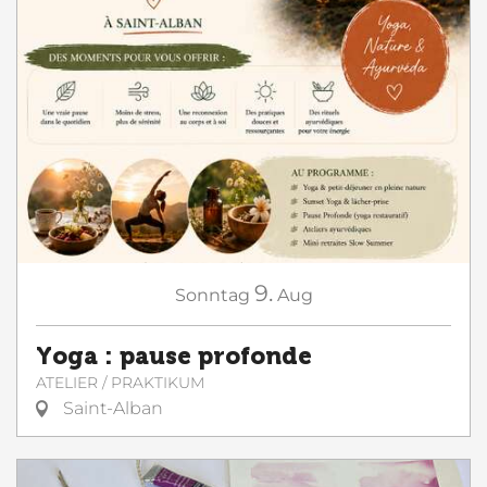
9.
Sonntag
Aug
Yoga : pause profonde
ATELIER / PRAKTIKUM
Saint-Alban