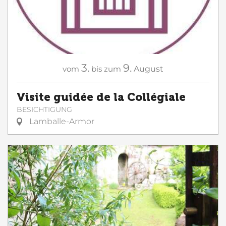
3.
9.
vom
bis zum
August
Visite guidée de la Collégiale
BESICHTIGUNG
Lamballe-Armor