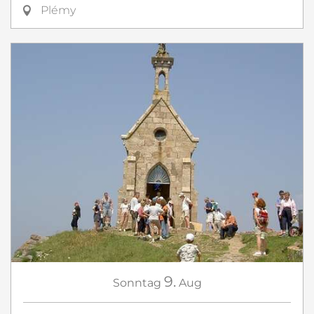
Plémy
9.
Sonntag
Aug