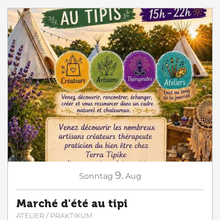
9.
Sonntag
Aug
Marché d'été au tipi
ATELIER / PRAKTIKUM