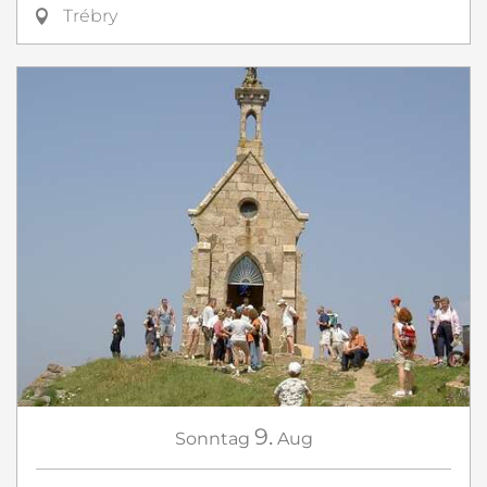
Trébry
9.
Sonntag
Aug