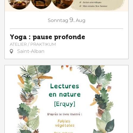
9.
Sonntag
Aug
Yoga : pause profonde
ATELIER / PRAKTIKUM
Saint-Alban