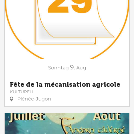
9.
Sonntag
Aug
Fête de la mécanisation agricole
KULTURELL
Plénée-Jugon