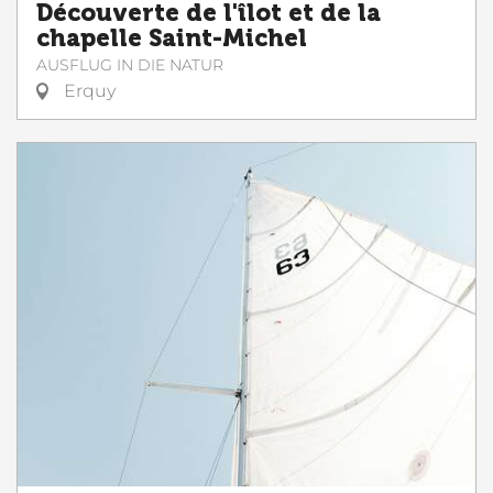
Découverte de l'îlot et de la
chapelle Saint-Michel
AUSFLUG IN DIE NATUR
Erquy