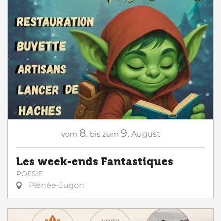
8.
9.
vom
bis zum
August
Les week-ends Fantastiques
POESIE
Plénée-Jugon