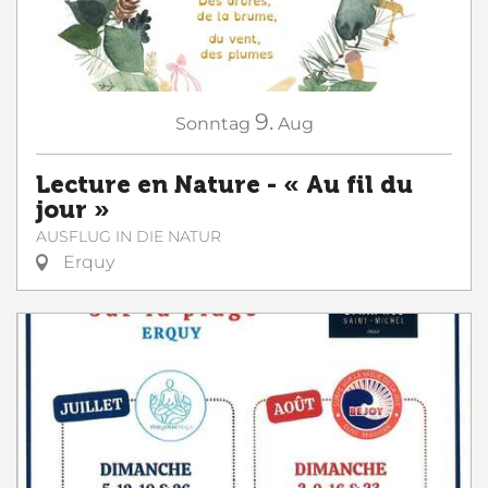
9.
Sonntag
Aug
Lecture en Nature - « Au fil du
jour »
AUSFLUG IN DIE NATUR
Erquy