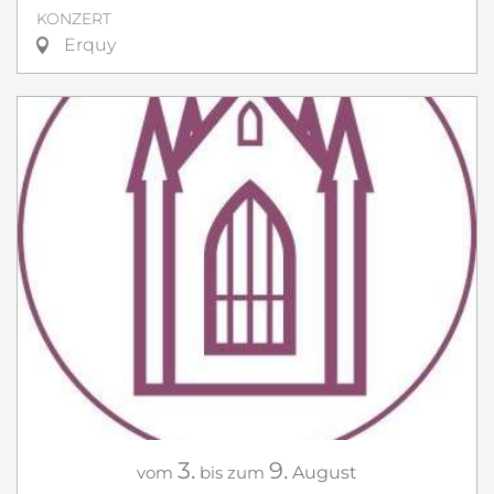
KONZERT
Erquy
3.
9.
vom
bis zum
August