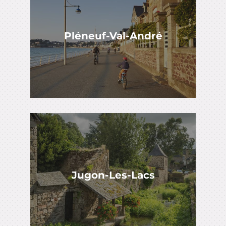
Pléneuf-Val-André
Jugon-Les-Lacs