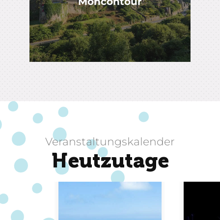
Moncontour
Veranstaltungskalender
Heutzutage