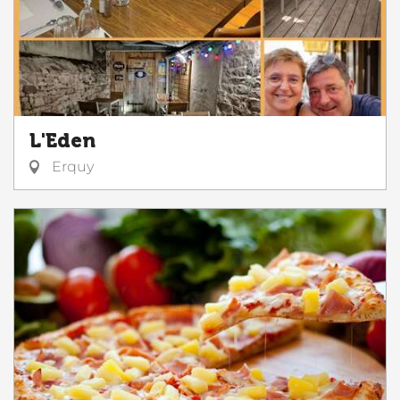
L'Eden
Erquy