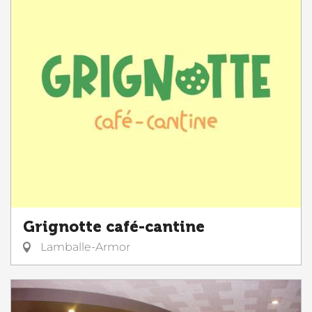
Grignotte café-cantine
Lamballe-Armor