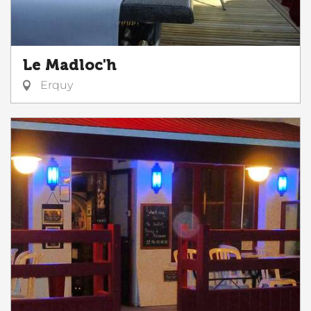
Le Madloc'h
Erquy