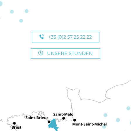
+33 (0)2 57 25 22 22
UNSERE STUNDEN