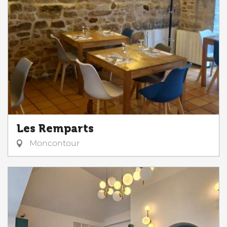
Les Remparts
Moncontour