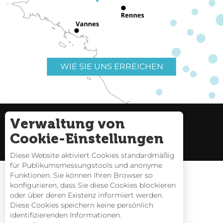
WIE SIE UNS ERREICHEN
Verwaltung von
Nützliche Links
Impressum
Cookie-Einstellungen
Seitenverzeichnis
Diese Website aktiviert Cookies standardmäßig
für Publikumsmessungstools und anonyme
Funktionen. Sie können Ihren Browser so
konfigurieren, dass Sie diese Cookies blockieren
oder über deren Existenz informiert werden.
Gezeitentafeln
Diese Cookies speichern keine persönlich
identifizierenden Informationen.
Webcams