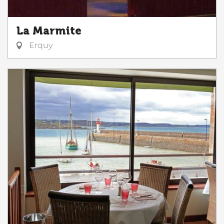
La Marmite
Erquy