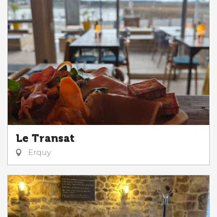
Le Transat
Erquy