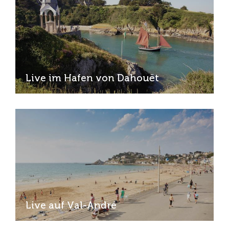
Live im Hafen von Dahouët
Live auf Val-André