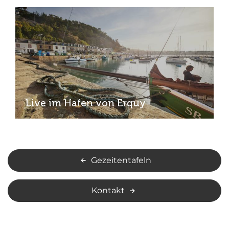
Live im Hafen von Erquy
Gezeitentafeln
Kontakt