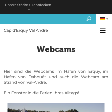
Skip to main content
Unsere Städte zu entdecken
Cap d'Erquy Val André
Webcams
Hier sind die Webcams im Hafen von Erquy, im
Hafen von Dahouët und auch die Webcam am
Strand von Val-André.
Ein Fenster in die Ferien Ihres Alltags!