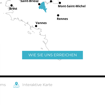
WIE SIE UNS ERREICHEN
ams
Interaktive Karte