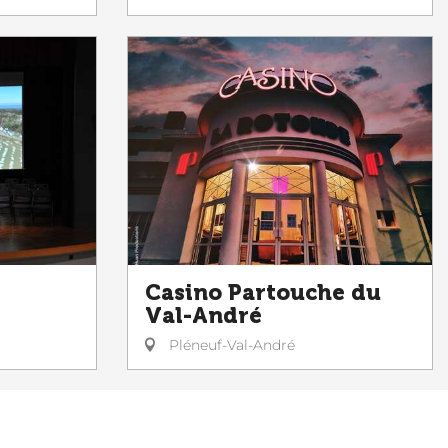
Casino Partouche du
Val-André
Pléneuf-Val-André