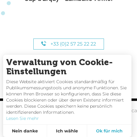
+33 (0)2 57 25 22 22
Verwaltung von Cookie-
UNSERE STUNDEN
Einstellungen
Diese Website aktiviert Cookies standardmäßig für
Publikumsmessungstools und anonyme Funktionen. Sie
können Ihren Browser so konfigurieren, dass Sie diese
Cookies blockieren oder über deren Existenz informiert
werden. Diese Cookies speichern keine persönlich
Gezeitentafeln
Webc
identifizierenden Informationen.
Lesen Sie mehr
Kontakt
Nein danke
Ich wähle
Ok für mich