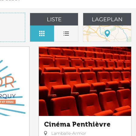
LISTE
LAGEPLAN
Cinéma Penthièvre
Lamballe-Armor