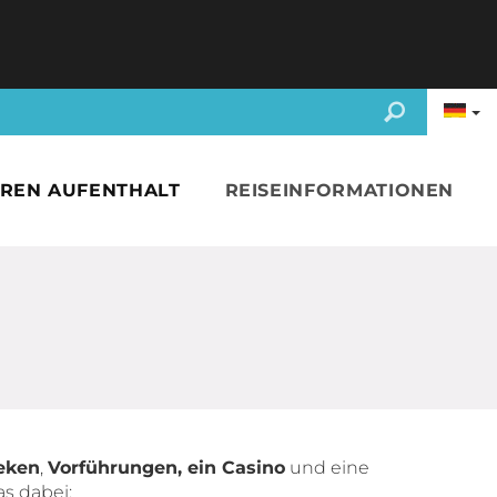
HREN AUFENTHALT
REISEINFORMATIONEN
eken
,
Vorführungen, ein Casino
und eine
as dabei: