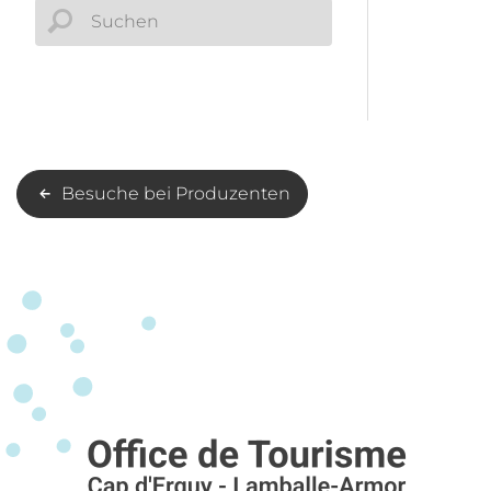
Besuche bei Produzenten