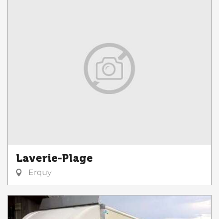
Laverie-Plage
Erquy