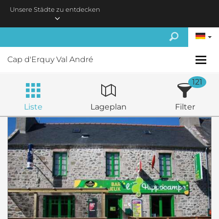
Skip to main content
Unsere Städte zu entdecken
Cap d'Erquy Val André
121
Liste
Lageplan
Filter