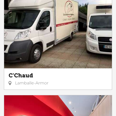
C'Chaud
Lamballe-Armor