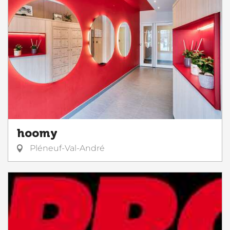
hoomy
Pléneuf-Val-André