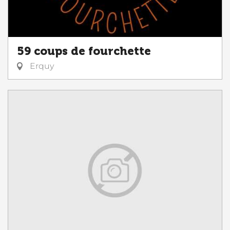
59 coups de fourchette
Erquy