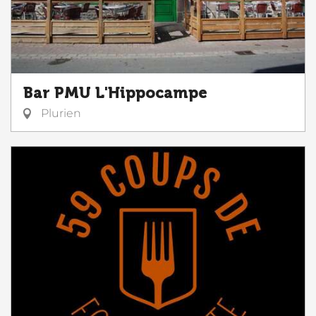
Bar PMU L'Hippocampe
Plurien