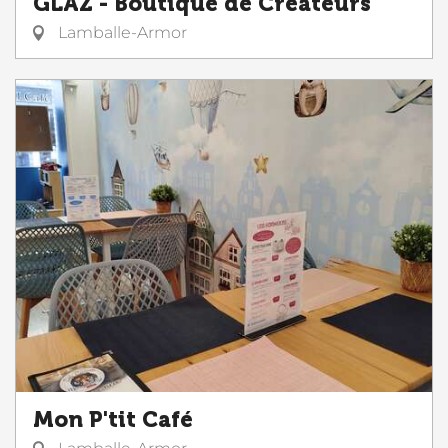
GLAZ - Boutique de Créateurs
Lamballe-Armor
Mon P'tit Café