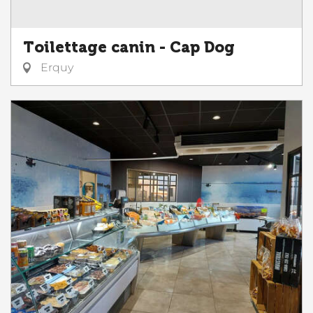
Toilettage canin - Cap Dog
Erquy