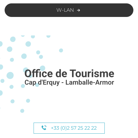
W-LAN
+33 (0)2 57 25 22 22