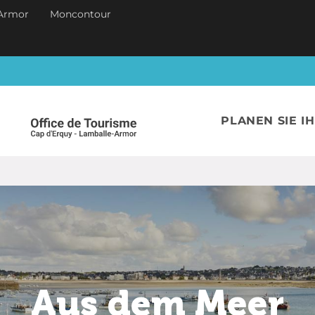
Armor
Moncontour
PLANEN SIE I
Aus dem Meer