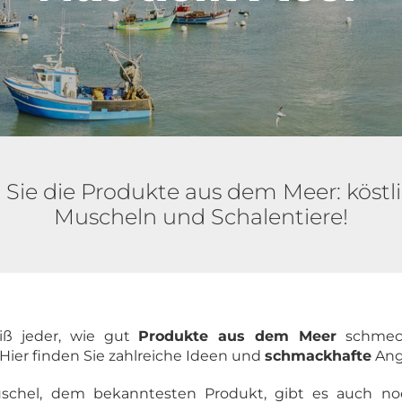
Sie die Produkte aus dem Meer: köstli
Muscheln und Schalentiere!
ß jeder, wie gut
Produkte aus dem Meer
schmec
 Hier finden Sie zahlreiche Ideen und
schmackhafte
Ang
chel, dem bekanntesten Produkt, gibt es auch noc