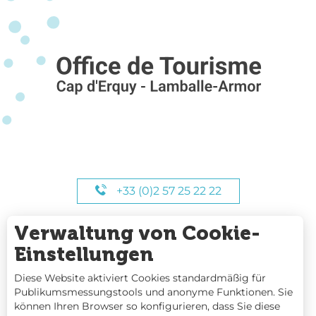
+33 (0)2 57 25 22 22
Verwaltung von Cookie-
UNSERE STUNDEN
Einstellungen
Diese Website aktiviert Cookies standardmäßig für
Publikumsmessungstools und anonyme Funktionen. Sie
können Ihren Browser so konfigurieren, dass Sie diese