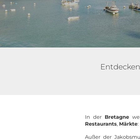
Entdecken 
In der
Bretagne
wei
Restaurants
,
Märkte
:
Außer der Jakobsmus