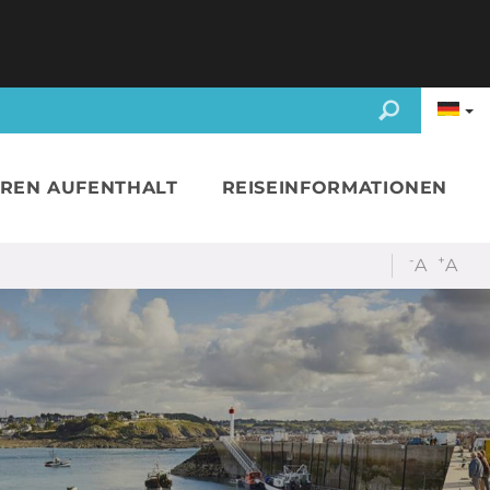
HREN AUFENTHALT
REISEINFORMATIONEN
-
+
A
A