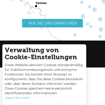
WIE SIE UNS ERREICHEN
Verwaltung von
Nützliche Links
Impressum
Cookie-Einstellungen
Seitenverzeichnis
Diese Website aktiviert Cookies standardmäßig
für Publikumsmessungstools und anonyme
Funktionen. Sie können Ihren Browser so
konfigurieren, dass Sie diese Cookies blockieren
oder über deren Existenz informiert werden.
Gezeitentafeln
Diese Cookies speichern keine persönlich
identifizierenden Informationen.
Webcams
Lesen Sie mehr
Interaktive Karte