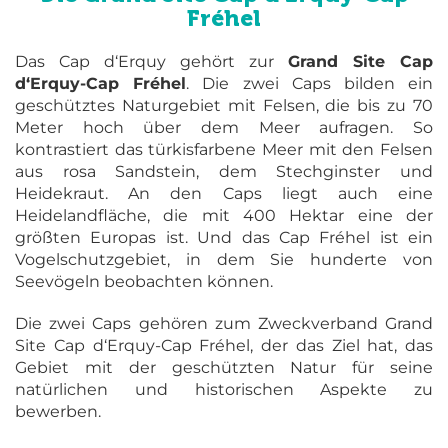
Fréhel
Das Cap d‘Erquy gehört zur
Grand Site Cap
d‘Erquy-Cap Fréhel
. Die zwei Caps bilden ein
geschütztes Naturgebiet mit Felsen, die bis zu 70
Meter hoch über dem Meer aufragen. So
kontrastiert das türkisfarbene Meer mit den Felsen
aus rosa Sandstein, dem Stechginster und
Heidekraut. An den Caps liegt auch eine
Heidelandfläche, die mit 400 Hektar eine der
größten Europas ist. Und das Cap Fréhel ist ein
Vogelschutzgebiet, in dem Sie hunderte von
Seevögeln beobachten können.
Die zwei Caps gehören zum Zweckverband Grand
Site Cap d‘Erquy-Cap Fréhel, der das Ziel hat, das
Gebiet mit der geschützten Natur für seine
natürlichen und historischen Aspekte zu
bewerben.