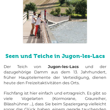
Seen und Teiche in Jugon-les-Lacs
Der Teich von
Jugon-les-Lacs
und der
dazugehörige Damm aus dem 13. Jahrhundert,
früher Hauptelemente der Verteidigung, dienen
heute den Freizeitaktivitäten des Orts.
Fischfang ist hier einfach und ertragreich. Es gibt so
viele Vogelarten (Kormorane, Graureiher,
Blässhühner …), dass Sie beim Spaziergang vielleicht
sogar das Glück haben, einem gerade tauchenden