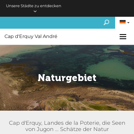
Skip to main content
Unsere Städte zu entdecken
Cap d'Erquy Val André
Naturgebiet
Cap d'Erquy, Landes de la Poterie, die Seen
von Jugon ... Schätze der Natur