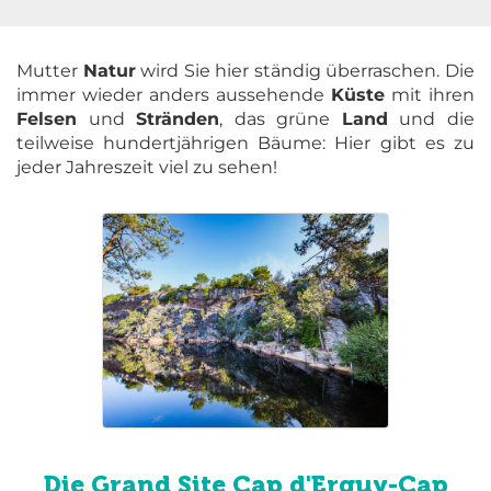
Mutter
Natur
wird Sie hier ständig überraschen. Die
immer wieder anders aussehende
Küste
mit ihren
Felsen
und
Stränden
, das grüne
Land
und die
teilweise hundertjährigen Bäume: Hier gibt es zu
jeder Jahreszeit viel zu sehen!
Die Grand Site Cap d'Erquy-Cap