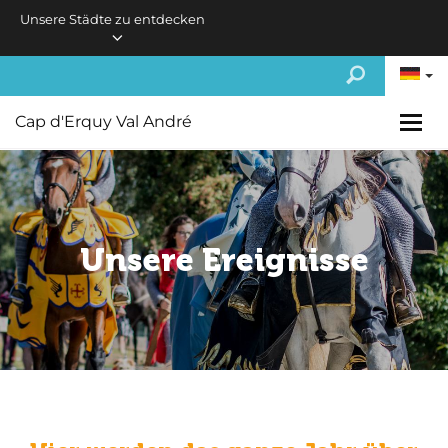
Skip to main content
Unsere Städte zu entdecken
Cap d'Erquy Val André
Unsere Ereignisse