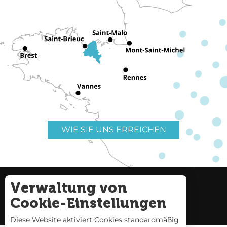
WIE SIE UNS ERREICHEN
Verwaltung von
Nützliche Links
Impressum
Cookie-Einstellungen
Seitenverzeichnis
Diese Website aktiviert Cookies standardmäßig