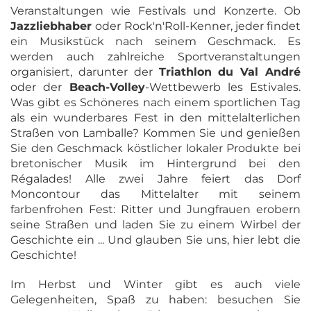
Veranstaltungen wie Festivals und Konzerte. Ob
Jazzliebhaber
oder Rock'n'Roll-Kenner, jeder findet
ein Musikstück nach seinem Geschmack. Es
werden auch zahlreiche Sportveranstaltungen
organisiert, darunter der
Triathlon du Val André
oder der
Beach-Volley
-Wettbewerb les Estivales.
Was gibt es Schöneres nach einem sportlichen Tag
als ein wunderbares Fest in den mittelalterlichen
Straßen von Lamballe? Kommen Sie und genießen
Sie den Geschmack köstlicher lokaler Produkte bei
bretonischer Musik im Hintergrund bei den
Régalades! Alle zwei Jahre feiert das Dorf
Moncontour das Mittelalter mit seinem
farbenfrohen Fest: Ritter und Jungfrauen erobern
seine Straßen und laden Sie zu einem Wirbel der
Geschichte ein ... Und glauben Sie uns, hier lebt die
Geschichte!
Im Herbst und Winter gibt es auch viele
Gelegenheiten, Spaß zu haben: besuchen Sie