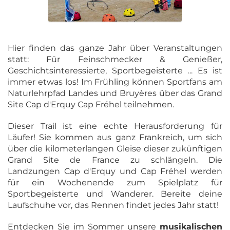
Hier finden das ganze Jahr über Veranstaltungen
statt: Für Feinschmecker & Genießer,
Geschichtsinteressierte, Sportbegeisterte ... Es ist
immer etwas los! Im Frühling können Sportfans am
Naturlehrpfad Landes und Bruyères über das Grand
Site Cap d'Erquy Cap Fréhel teilnehmen.
Dieser Trail ist eine echte Herausforderung für
Läufer! Sie kommen aus ganz Frankreich, um sich
über die kilometerlangen Gleise dieser zukünftigen
Grand Site de France zu schlängeln. Die
Landzungen Cap d'Erquy und Cap Fréhel werden
für ein Wochenende zum Spielplatz für
Sportbegeisterte und Wanderer. Bereite deine
Laufschuhe vor, das Rennen findet jedes Jahr statt!
Entdecken Sie im Sommer unsere
musikalischen