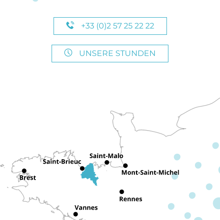
+33 (0)2 57 25 22 22
UNSERE STUNDEN