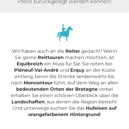
Pferd zurückgelegt werden können!
Wir haben auch an die
Reiter
gedacht! Wenn
Sie gerne
Reittouren
machen möchten, ist
Equibreizh
ein Muss für Sie. Sie reiten bei
Pléneuf-Val-André
und
Erquy
an der Küste
entlang, bevor die Strecke landeinwärts bis
nach
Moncontour
führt. Auf dem Weg an allen
bedeutenden Orten der Bretagne
vorbei
erhalten Sie einen schönen Überblick über die
Landschaften
, aus denen die Region besteht.
Und unterwegs suchen Sie das
Hufeisen auf
orangefarbenem Hintergrund
!