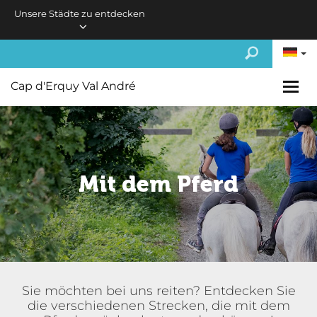
Skip to main content
Unsere Städte zu entdecken
Cap d'Erquy Val André
Mit dem Pferd
Sie möchten bei uns reiten? Entdecken Sie
die verschiedenen Strecken, die mit dem