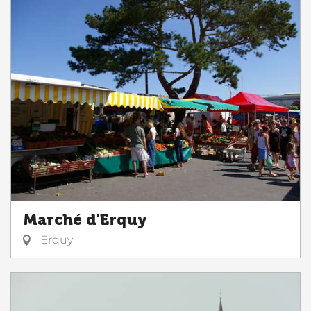
Marché d'Erquy
Erquy