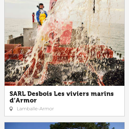
SARL Desbois Les viviers marins
d’Armor
Lamballe-Armor