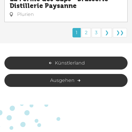
Distillerie Paysanne
Plurien
1
2
3
❯
❯❯
Künstlerland
Ausgehen