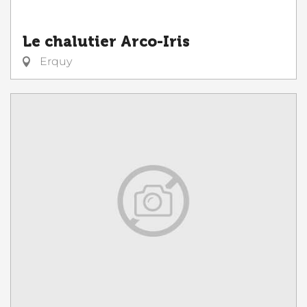
Le chalutier Arco-Iris
Erquy