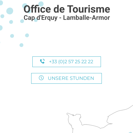
+33 (0)2 57 25 22 22
UNSERE STUNDEN