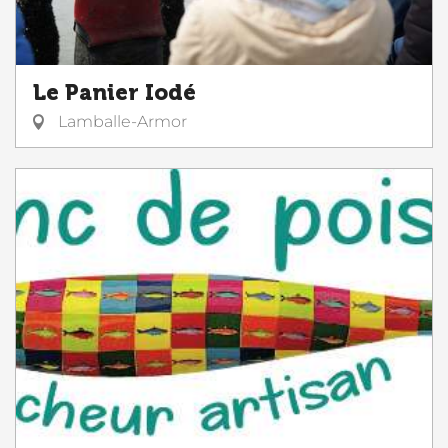
Le Panier Iodé
Lamballe-Armor