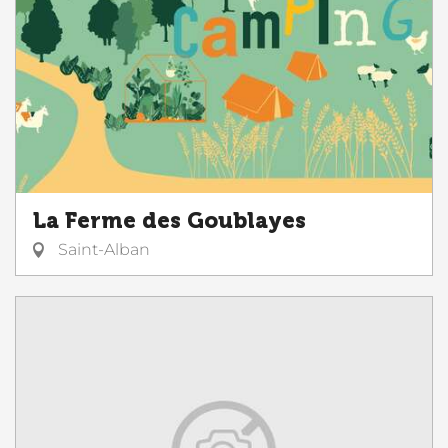
La Ferme des Goublayes
Saint-Alban