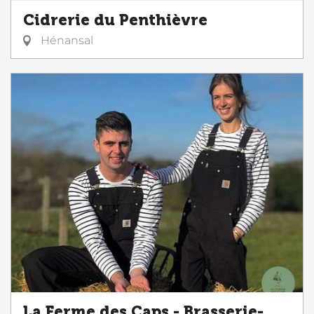
Cidrerie du Penthièvre
Hénansal
La Ferme des Caps - Brasserie-