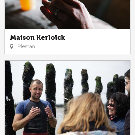
Maison Kerloïck
Plestan