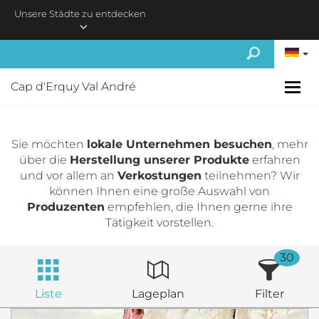
Skip to main content
Unsere Städte zu entdecken
Cap d'Erquy Val André
Sie möchten
lokale Unternehmen besuchen
, mehr
über die
Herstellung unserer Produkte
erfahren
und vor allem an
Verkostungen
teilnehmen? Wir
können Ihnen eine große Auswahl von
Produzenten
empfehlen, die Ihnen gerne ihre
Tätigkeit vorstellen.
30
Liste
Lageplan
Filter