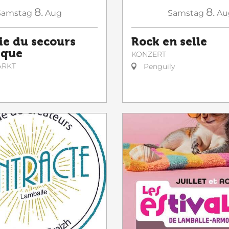
8.
8.
Samstag
Aug
Samstag
Au
ie du secours
Rock en selle
ique
KONZERT
ARKT
Penguily