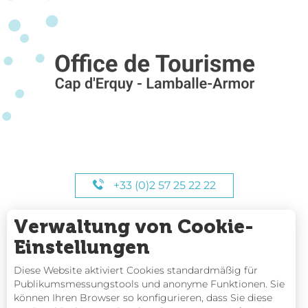
+33 (0)2 57 25 22 22
Verwaltung von Cookie-
UNSERE STUNDEN
Einstellungen
Diese Website aktiviert Cookies standardmäßig für
Publikumsmessungstools und anonyme Funktionen. Sie
können Ihren Browser so konfigurieren, dass Sie diese