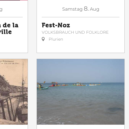
8.
g
Samstag
Aug
de la
Fest-Noz
ille
VOLKSBRAUCH UND FOLKLORE
Plurien