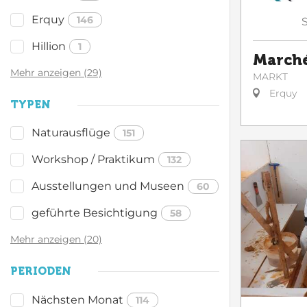
Erquy
146
Hillion
1
Marché
Mehr anzeigen (29)
MARKT
Erquy
TYPEN
Naturausflüge
151
Workshop / Praktikum
132
Ausstellungen und Museen
60
geführte Besichtigung
58
Mehr anzeigen (20)
PERIODEN
Nächsten Monat
114