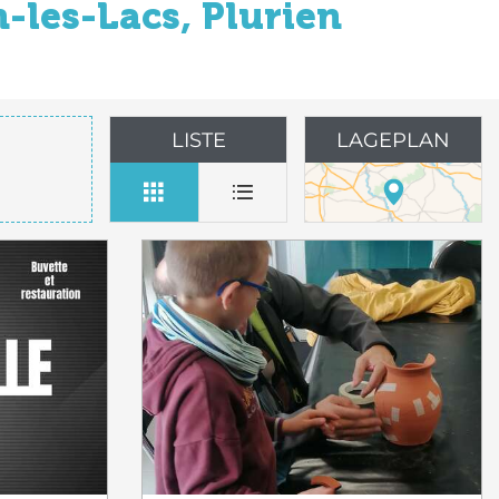
-les-Lacs, Plurien
LISTE
LAGEPLAN