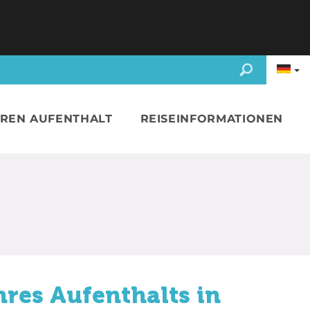
HREN AUFENTHALT
REISEINFORMATIONEN
hres Aufenthalts in