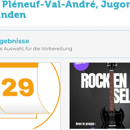
Pléneuf-Val-André, Jugon
inden
gebnisse
e Auswahl, für die Vorbereitung