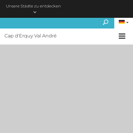
Skip to main content
Unsere Städte zu entdecken
Cap d'Erquy Val André