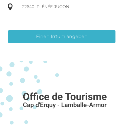
22640
PLÉNÉE-JUGON
Einen Irrtum angeben