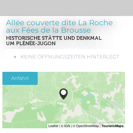
Allée couverte dite La Roche
aux Fées de la Brousse
HISTORISCHE STÄTTE UND DENKMAL
UM PLÉNÉE-JUGON
KEINE ÖFFNUNGSZEITEN HINTERLEGT
Anfahrt