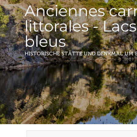
Anciennes carr
littorales - Lacs
bleus
HISTORISCHE STÄTTE UND DENKMAL
UM 