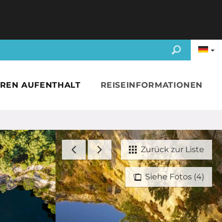
HREN AUFENTHALT
REISEINFORMATIONEN
Zurück zur Liste
Siehe Fotos (4)