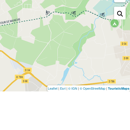
Leaflet
|
Esri
|
© IGN
|
© OpenStreetMap
|
TouristicMaps