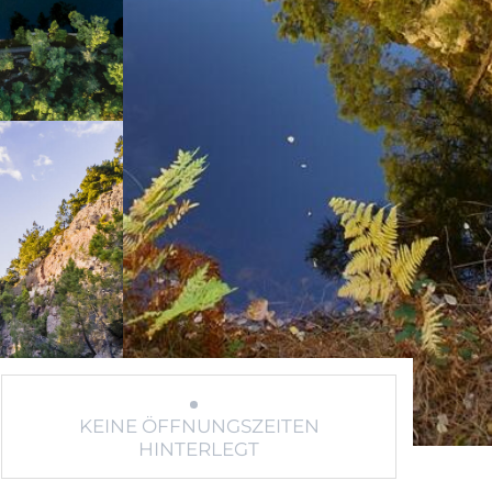
KEINE ÖFFNUNGSZEITEN
HINTERLEGT