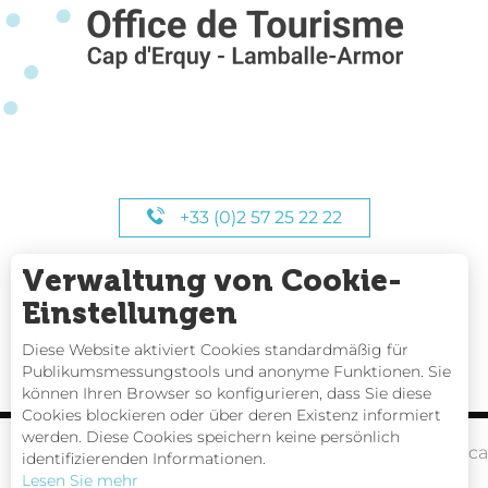
+33 (0)2 57 25 22 22
Verwaltung von Cookie-
UNSERE STUNDEN
Einstellungen
Diese Website aktiviert Cookies standardmäßig für
Publikumsmessungstools und anonyme Funktionen. Sie
können Ihren Browser so konfigurieren, dass Sie diese
Cookies blockieren oder über deren Existenz informiert
werden. Diese Cookies speichern keine persönlich
Gezeitentafeln
Webc
identifizierenden Informationen.
Lesen Sie mehr