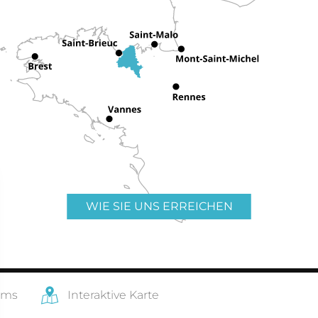
WIE SIE UNS ERREICHEN
ams
Interaktive Karte