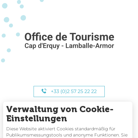
+33 (0)2 57 25 22 22
Verwaltung von Cookie-
UNSERE STUNDEN
Einstellungen
Diese Website aktiviert Cookies standardmäßig für
Publikumsmessungstools und anonyme Funktionen. Sie