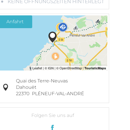
KEINE ÖFFNUNGSZEITEN HINTERLEGT
Anfahrt
Quai des Terre-Neuvas
Dahouët
22370
PLÉNEUF-VAL-ANDRÉ
Folgen Sie uns auf