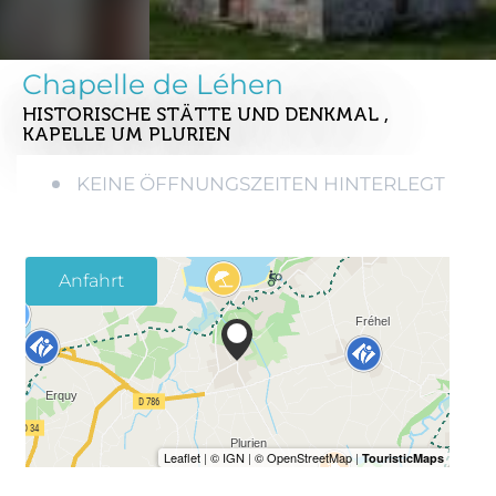
Chapelle de Léhen
HISTORISCHE STÄTTE UND DENKMAL ,
KAPELLE
UM PLURIEN
KEINE ÖFFNUNGSZEITEN HINTERLEGT
Anfahrt