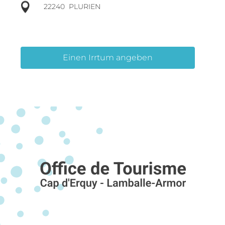
22240
PLURIEN
Einen Irrtum angeben