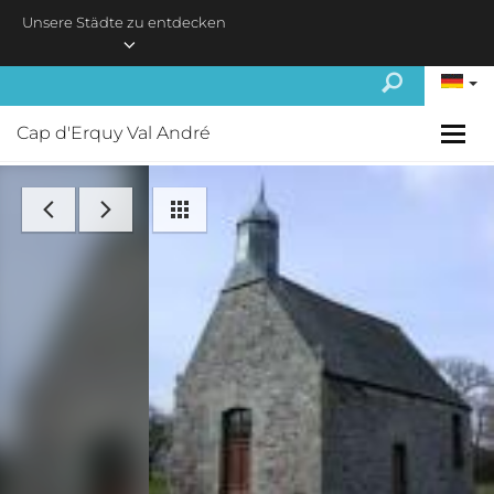
Skip to main content
Unsere Städte zu entdecken
Cap d'Erquy Val André