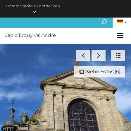
Skip to main content
Unsere Städte zu entdecken
Cap d'Erquy Val André
Siehe Fotos (6)