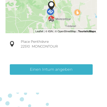
Place Penthièvre
22510
MONCONTOUR
Einen Irrtum angeben