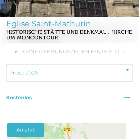
Eglise Saint-Mathurin
HISTORISCHE STÄTTE UND DENKMAL , KIRCHE
UM MONCONTOUR
KEINE ÖFFNUNGSZEITEN HINTERLEGT
—
Kostenlos
Anfahrt