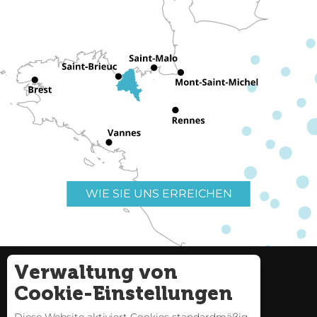
WIE SIE UNS ERREICHEN
Verwaltung von
Nützliche Links
Impressum
Cookie-Einstellungen
Seitenverzeichnis