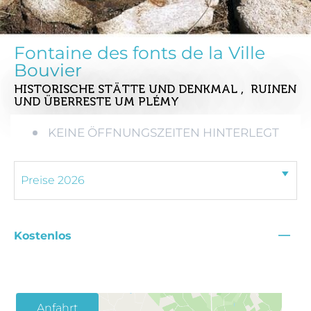
Fontaine des fonts de la Ville
Bouvier
HISTORISCHE STÄTTE UND DENKMAL , RUINEN
UND ÜBERRESTE
UM PLÉMY
KEINE ÖFFNUNGSZEITEN HINTERLEGT
—
Kostenlos
Anfahrt