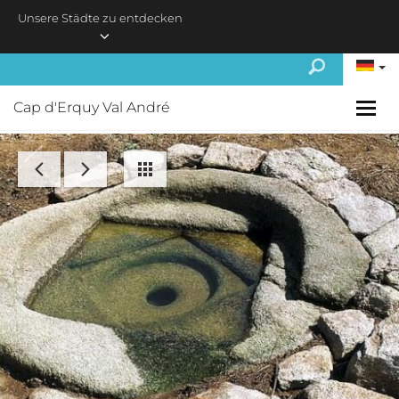
Skip to main content
Unsere Städte zu entdecken
Cap d'Erquy Val André