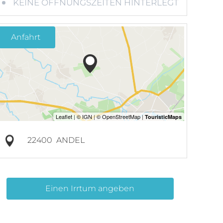
KEINE ÖFFNUNGSZEITEN HINTERLEGT
Anfahrt
22400
ANDEL
Einen Irrtum angeben