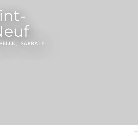
int-
Neuf
PELLE , SAKRALE