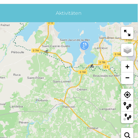
Aktivitäten
+
−