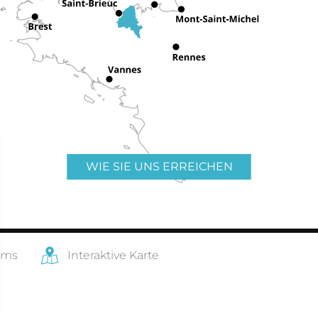
WIE SIE UNS ERREICHEN
ams
Interaktive Karte