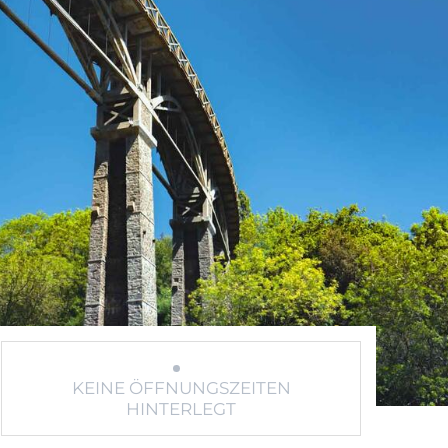
KEINE ÖFFNUNGSZEITEN
HINTERLEGT