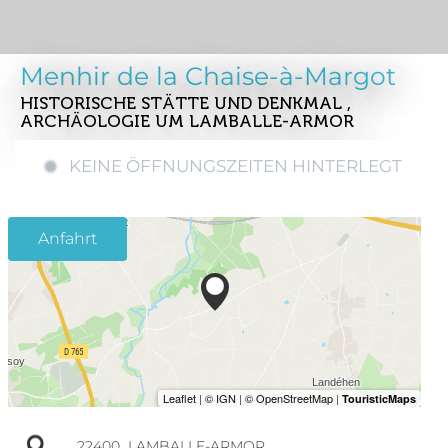
Menhir de la Chaise-à-Margot
HISTORISCHE STÄTTE UND DENKMAL ,
ARCHÄOLOGIE
UM LAMBALLE-ARMOR
KEINE ÖFFNUNGSZEITEN HINTERLEGT
Anfahrt
22400
LAMBALLE-ARMOR