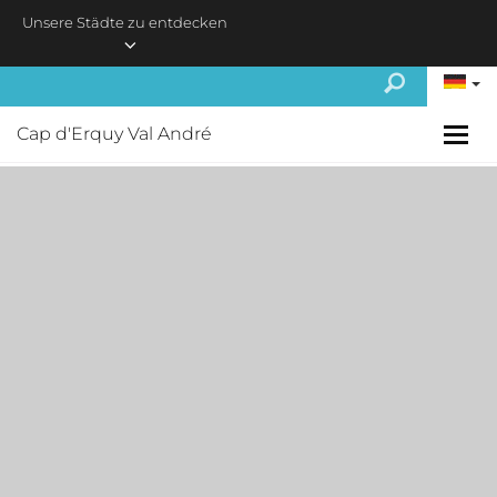
Skip to main content
Unsere Städte zu entdecken
Cap d'Erquy Val André