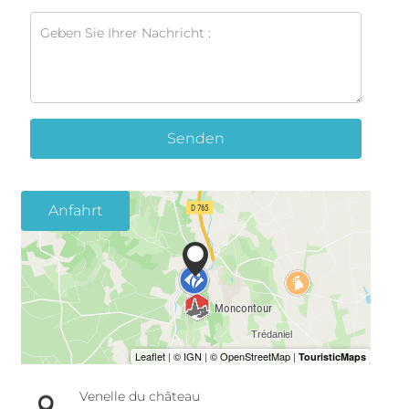
Senden
Anfahrt
Venelle du château