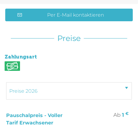
Per E-Mail kontaktieren
Preise
Zahlungsart
€
Ab
1
Pauschalpreis - Voller
Tarif Erwachsener