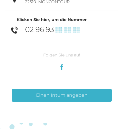
22510
MONCONTOUR
Klicken Sie hier, um die Nummer
02 96 93
▒▒ ▒▒ ▒▒
Folgen Sie uns auf
Einen Irrtum angeben