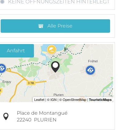
KEINE ÖFFNUNGSZEITEN HINTERLEGT
Alle Preise
Anfahrt
Place de Montangué
22240
PLURIEN