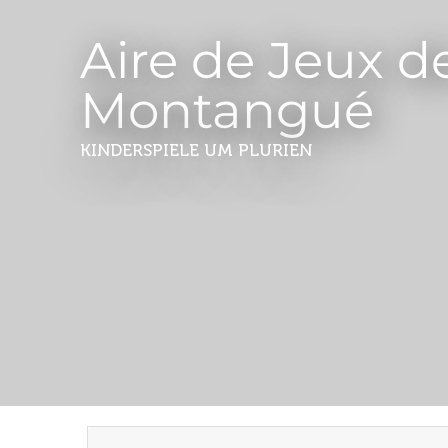
Aire de Jeux d
Montangué
KINDERSPIELE
UM PLURIEN