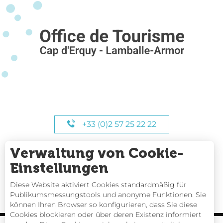
+33 (0)2 57 25 22 22
Verwaltung von Cookie-
UNSERE STUNDEN
Einstellungen
Diese Website aktiviert Cookies standardmäßig für
Publikumsmessungstools und anonyme Funktionen. Sie
können Ihren Browser so konfigurieren, dass Sie diese
Cookies blockieren oder über deren Existenz informiert