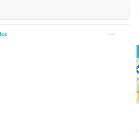
—
los