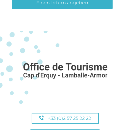
Einen Irrtum angeben
+33 (0)2 57 25 22 22