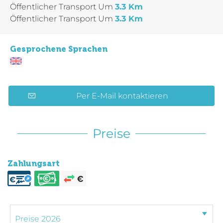
Öffentlicher Transport
Um
3.3 Km
Öffentlicher Transport
Um
3.3 Km
Gesprochene Sprachen
Per E-Mail kontaktieren
Preise
Zahlungsart