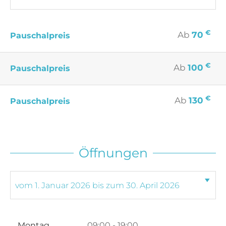
€
Ab
70
Pauschalpreis
€
Ab
100
Pauschalpreis
€
Ab
130
Pauschalpreis
Öffnungen
Montag
09:00 - 19:00