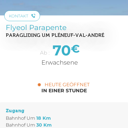
KONTAKT
Flyeol Parapente
PARAGLIDING
UM PLÉNEUF-VAL-ANDRÉ
70
€
Ab :
Erwachsene
HEUTE GEÖFFNET
IN EINER STUNDE
Zugang
Bahnhof
Um
18 Km
Bahnhof
Um
30 Km