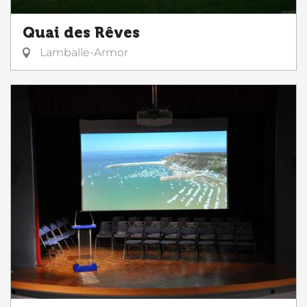
Quai des Rêves
Lamballe-Armor