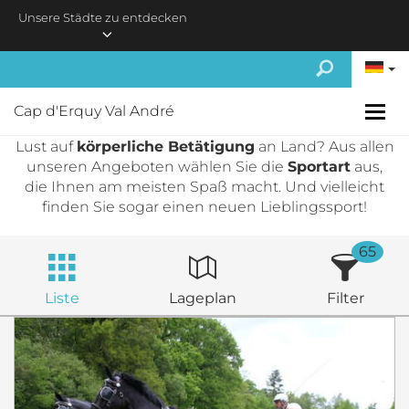
Skip to main content
Unsere Städte zu entdecken
Cap d'Erquy Val André
Lust auf
körperliche Betätigung
an Land? Aus allen
unseren Angeboten wählen Sie die
Sportart
aus,
die Ihnen am meisten Spaß macht. Und vielleicht
finden Sie sogar einen neuen Lieblingssport!
65
Liste
Lageplan
Filter