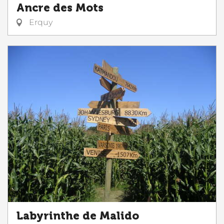
Ancre des Mots
Erquy
Labyrinthe de Malido