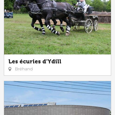
Les écuries d'Ydill
Bréhand