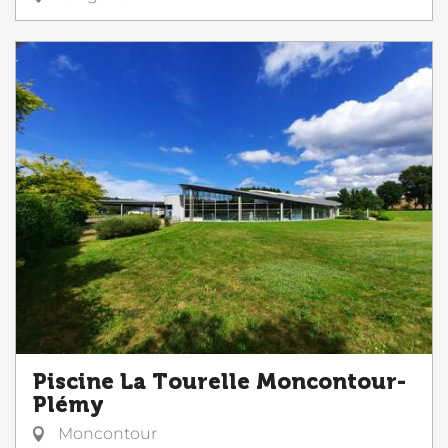
Piscine La Tourelle Moncontour-
Plémy
Moncontour