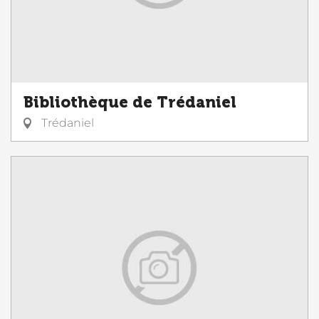
Bibliothèque de Trédaniel
Trédaniel