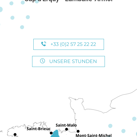
+33 (0)2 57 25 22 22
UNSERE STUNDEN