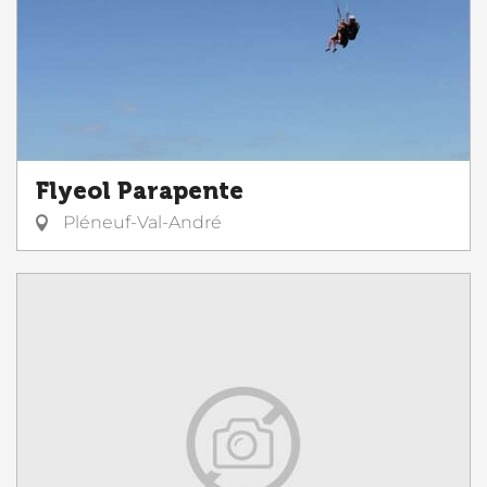
Flyeol Parapente
Pléneuf-Val-André