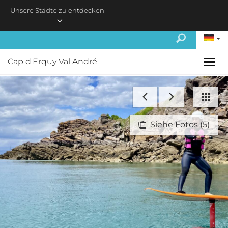
Skip to main content
Unsere Städte zu entdecken
Cap d'Erquy Val André
Siehe Fotos (5)