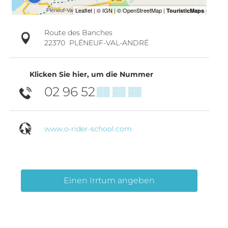
Route des Banches
22370
PLÉNEUF-VAL-ANDRÉ
Klicken Sie hier, um die Nummer
02 96 52
▒▒ ▒▒ ▒▒
www.o-rider-school.com
Einen Irrtum angeben