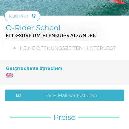
KONTAKT
O-Rider School
KITE-SURF
UM PLÉNEUF-VAL-ANDRÉ
KEINE ÖFFNUNGSZEITEN HINTERLEGT
Gesprochene Sprachen
Per E-Mail kontaktieren
Preise