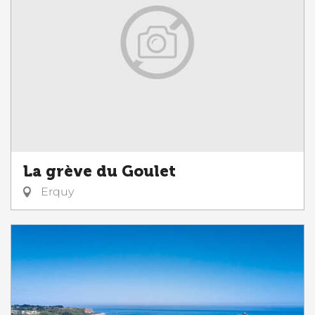
La grève du Goulet
Erquy