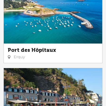
Port des Hôpitaux
Erquy