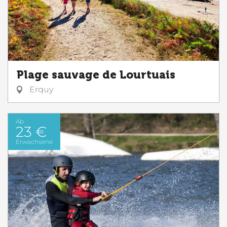
Plage sauvage de Lourtuais
Erquy
Ab
23 €
Erwachsene