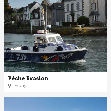
Pêche Evasion
Erquy