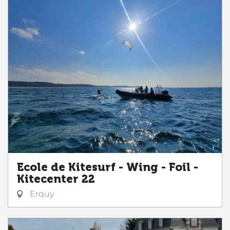
Ecole de Kitesurf - Wing - Foil -
Kitecenter 22
Erquy