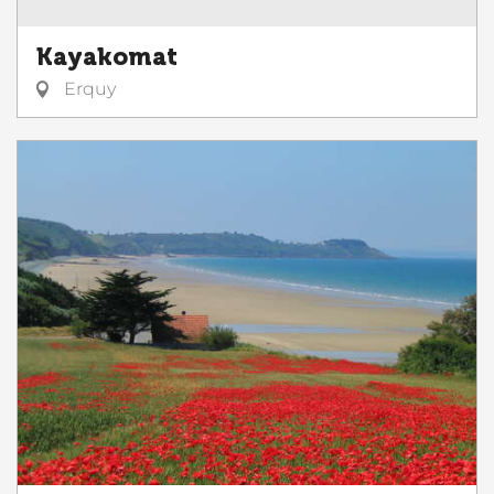
Kayakomat
Erquy