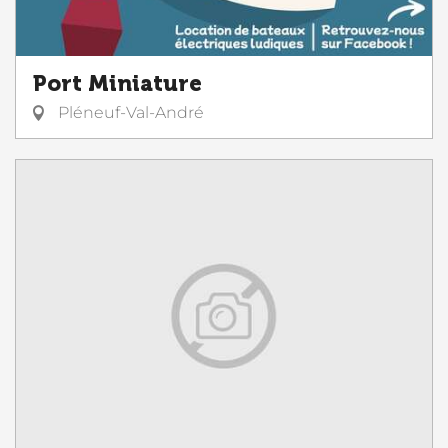
Port Miniature
Pléneuf-Val-André