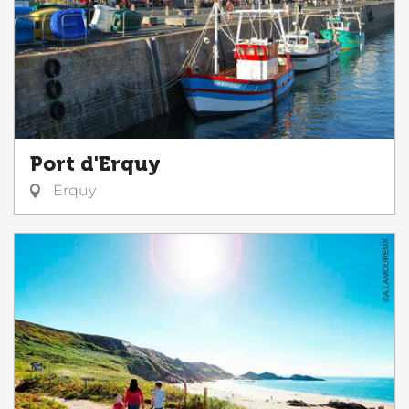
Port d'Erquy
Erquy