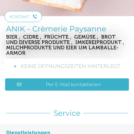
KONTAKT
ANIK - Crèmerie Paysanne
BIER , CIDRE , FRÜCHTE , GEMÜSE , BROT
UND DIVERSE PRODUKTE , IMKEREIPRODUKT ,
MILCHPRODUKTE UND EIER
UM LAMBALLE-
ARMOR
KEINE ÖFFNUNGSZEITEN HINTERLEGT
Per E-Mail kontaktieren
Service
Dienstleistungen