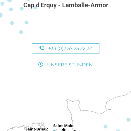
+33 (0)2 57 25 22 22
UNSERE STUNDEN