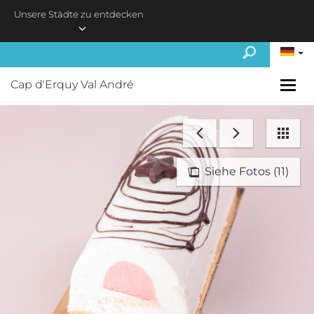
Skip to main content
Unsere Städte zu entdecken
Cap d'Erquy Val André
Siehe Fotos (11)