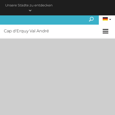
Skip to main content
Unsere Städte zu entdecken
Cap d'Erquy Val André