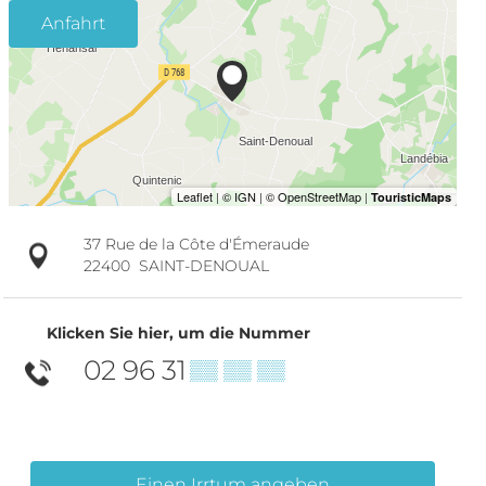
Anfahrt
37 Rue de la Côte d'Émeraude
22400
SAINT-DENOUAL
Klicken Sie hier, um die Nummer
02 96 31
▒▒ ▒▒ ▒▒
Einen Irrtum angeben