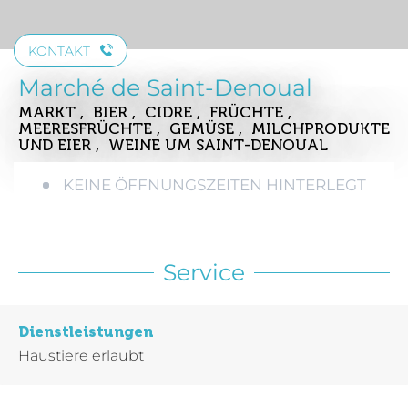
KONTAKT
Marché de Saint-Denoual
MARKT , BIER , CIDRE , FRÜCHTE ,
MEERESFRÜCHTE , GEMÜSE , MILCHPRODUKTE
UND EIER , WEINE
UM SAINT-DENOUAL
KEINE ÖFFNUNGSZEITEN HINTERLEGT
Service
Dienstleistungen
Haustiere erlaubt