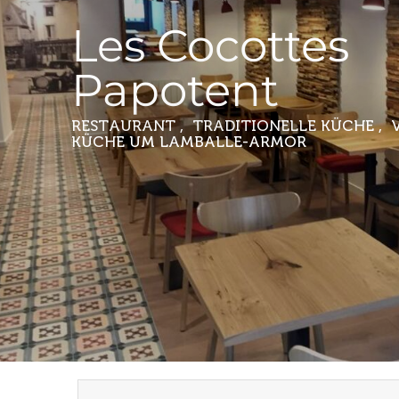
Les Cocottes
Papotent
RESTAURANT , TRADITIONELLE KÜCHE , 
KÜCHE
UM LAMBALLE-ARMOR