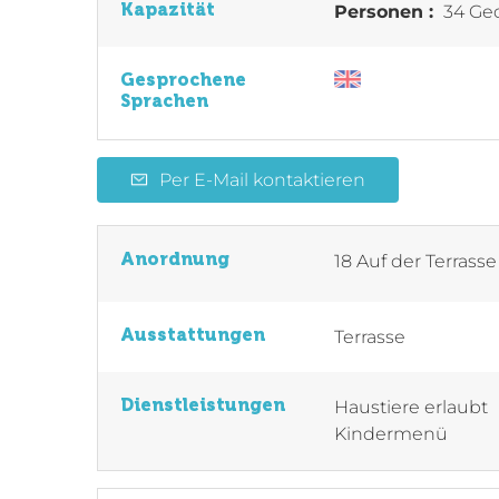
Kapazität
Personen :
34 Ged
Gesprochene
Sprachen
Per E-Mail kontaktieren
Anordnung
18
Auf der Terrasse
Ausstattungen
Terrasse
Dienstleistungen
Haustiere erlaubt
Kindermenü