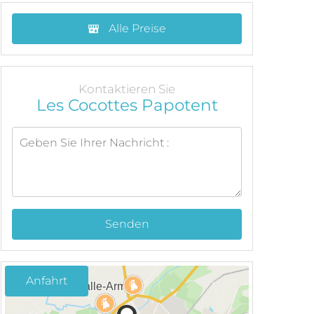
Alle Preise
Kontaktieren Sie
Les Cocottes Papotent
Senden
Anfahrt