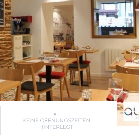
KEINE ÖFFNUNGSZEITEN
HINTERLEGT