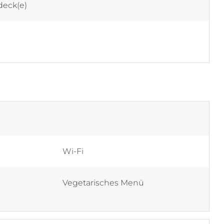
eck(e)
Wi-Fi
Vegetarisches Menü