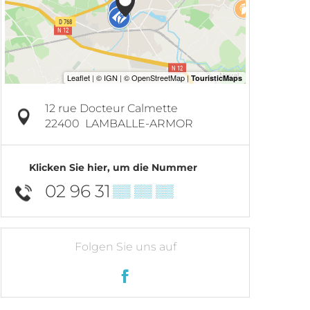
12 rue Docteur Calmette
22400
LAMBALLE-ARMOR
Klicken Sie hier, um die Nummer
02 96 31
▒▒ ▒▒ ▒▒
Folgen Sie uns auf