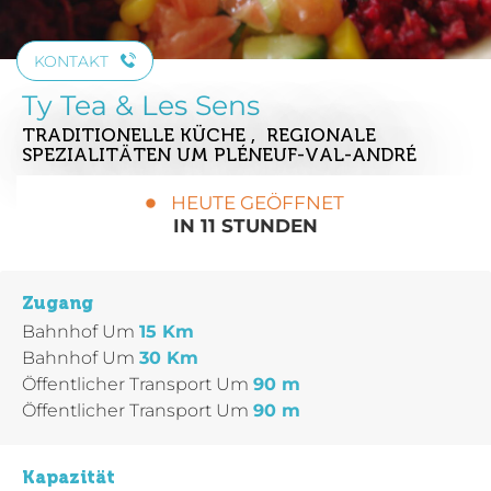
KONTAKT
Ty Tea & Les Sens
TRADITIONELLE KÜCHE , REGIONALE
SPEZIALITÄTEN
UM PLÉNEUF-VAL-ANDRÉ
HEUTE GEÖFFNET
IN 11 STUNDEN
Zugang
Bahnhof
Um
15 Km
Bahnhof
Um
30 Km
Öffentlicher Transport
Um
90 m
Öffentlicher Transport
Um
90 m
Kapazität