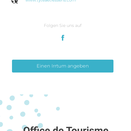
www.tyteaetlessens.com
Folgen Sie uns auf
Einen Irrtum angeben