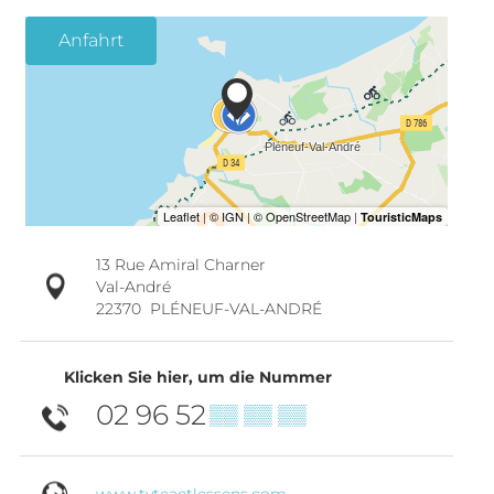
Anfahrt
13 Rue Amiral Charner
Val-André
22370
PLÉNEUF-VAL-ANDRÉ
Klicken Sie hier, um die Nummer
02 96 52
▒▒ ▒▒ ▒▒