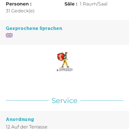
Personen :
Säle :
1 Raum/Saal
31 Gedeck(e)
Gesprochene Sprachen
Service
Anordnung
12
Auf der Terrasse