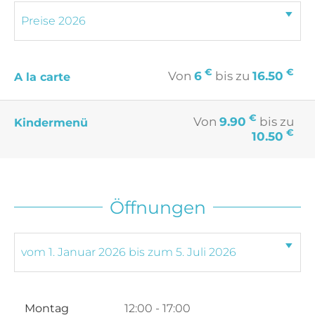
€
€
Von
6
bis zu
16.50
A la carte
€
Von
9.90
bis zu
Kindermenü
€
10.50
Öffnungen
Montag
12:00 - 17:00