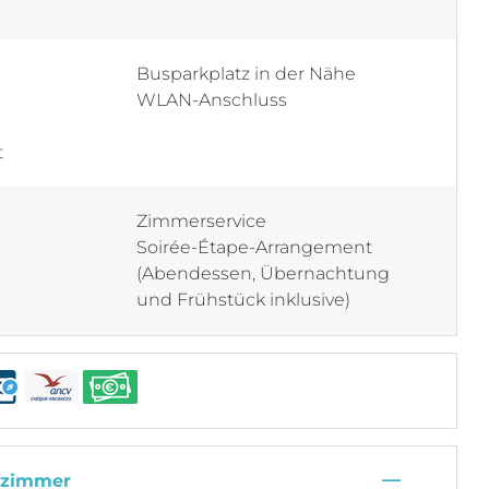
Busparkplatz in der Nähe
WLAN-Anschluss
t
Zimmerservice
Soirée-Étape-Arrangement
(Abendessen, Übernachtung
und Frühstück inklusive)
—
lzimmer