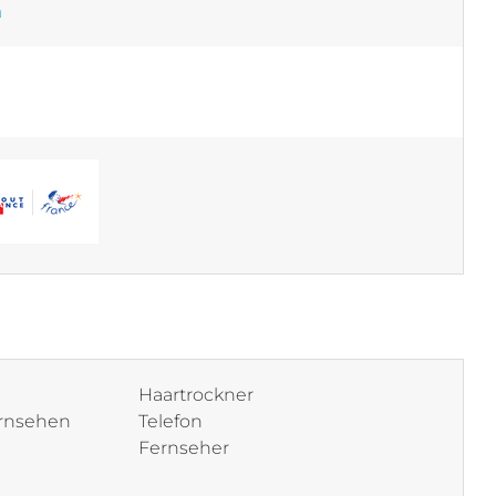
m
Haartrockner
ernsehen
Telefon
Fernseher