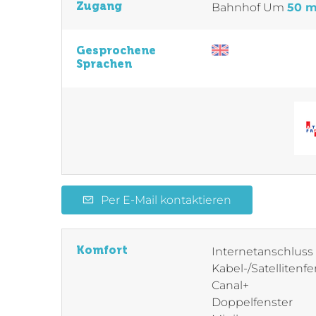
Zugang
Bahnhof
Um
50 
Gesprochene
Sprachen
Per E-Mail kontaktieren
Komfort
Internetanschluss
Kabel-/Satellitenf
Canal+
Doppelfenster