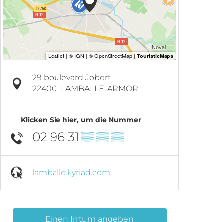
29 boulevard Jobert
22400
LAMBALLE-ARMOR
Klicken Sie hier, um die Nummer
02 96 31
▒▒ ▒▒ ▒▒
lamballe.kyriad.com
Einen Irrtum angeben