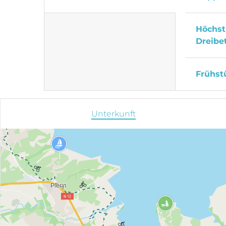
Höchst
Dreibe
Frühst
Unterkunft