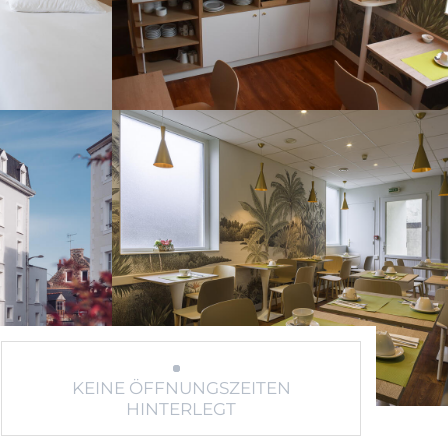
KEINE ÖFFNUNGSZEITEN
HINTERLEGT