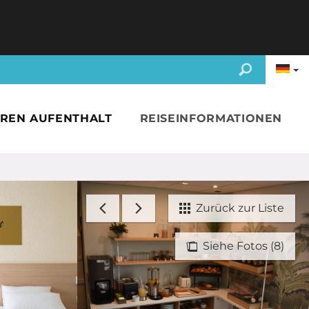
HREN AUFENTHALT
REISEINFORMATIONEN
Zurück zur Liste
Siehe Fotos (8)