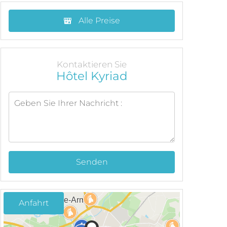
Alle Preise
Kontaktieren Sie
Hôtel Kyriad
Senden
Anfahrt