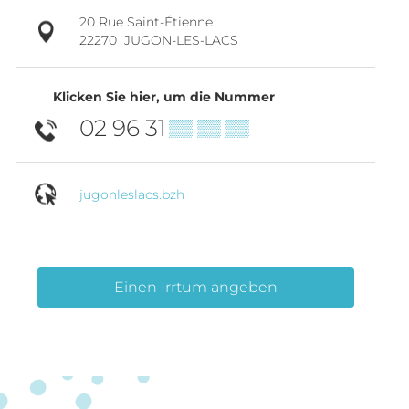
20 Rue Saint-Étienne
22270
JUGON-LES-LACS
Klicken Sie hier, um die Nummer
02 96 31
▒▒ ▒▒ ▒▒
jugonleslacs.bzh
Einen Irrtum angeben