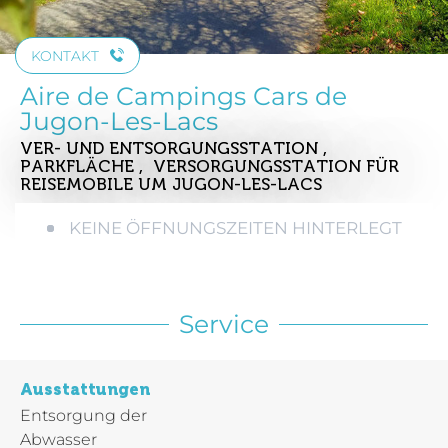
KONTAKT
Aire de Campings Cars de
Jugon-Les-Lacs
VER- UND ENTSORGUNGSSTATION ,
PARKFLÄCHE , VERSORGUNGSSTATION FÜR
REISEMOBILE
UM JUGON-LES-LACS
KEINE ÖFFNUNGSZEITEN HINTERLEGT
Service
Ausstattungen
Entsorgung der
Abwasser