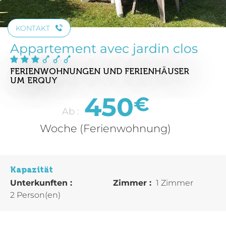
KONTAKT
Appartement avec jardin clos
FERIENWOHNUNGEN UND FERIENHÄUSER
UM ERQUY
450
€
Ab :
Woche (Ferienwohnung)
Kapazität
Unterkunften :
Zimmer :
1 Zimmer
2 Person(en)