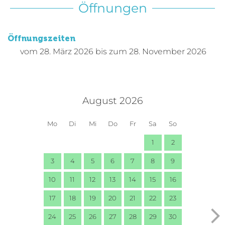
Öffnungen
Öffnungszeiten
vom
28. März 2026
bis zum
28. November 2026
August 2026
Mo
Di
Mi
Do
Fr
Sa
So
1
2
3
4
5
6
7
8
9
10
11
12
13
14
15
16
17
18
19
20
21
22
23
24
25
26
27
28
29
30