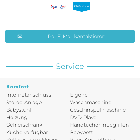
Per E-Mail kontaktieren
Service
Komfort
Internetanschluss
Eigene
Stereo-Anlage
Waschmaschine
Babystuhl
Geschirrspülmaschine
Heizung
DVD-Player
Gefrierschrank
Handtücher inbegriffen
Küche verfügbar
Babybett
Bettwäsche inklusive
Baby-Ausstattung