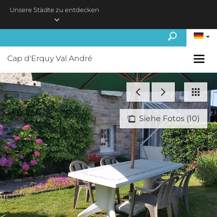
Skip to main content
Unsere Städte zu entdecken
Cap d'Erquy Val André
Siehe Fotos (10)