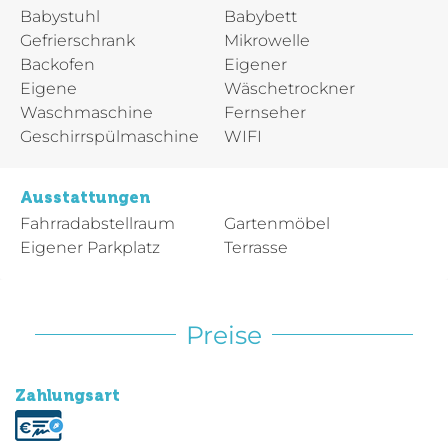
Babystuhl
Babybett
Gefrierschrank
Mikrowelle
Backofen
Eigener
Eigene
Wäschetrockner
Waschmaschine
Fernseher
Geschirrspülmaschine
WIFI
Ausstattungen
Fahrradabstellraum
Gartenmöbel
Eigener Parkplatz
Terrasse
Preise
Zahlungsart