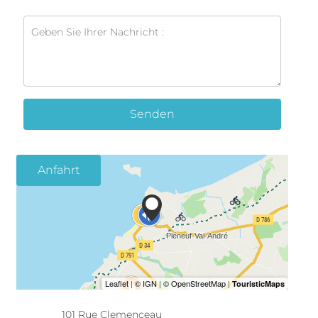
Senden
Anfahrt
101 Rue Clemenceau