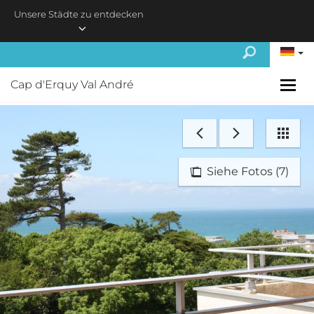
Skip to main content
Unsere Städte zu entdecken
Cap d'Erquy Val André
Siehe Fotos (7)