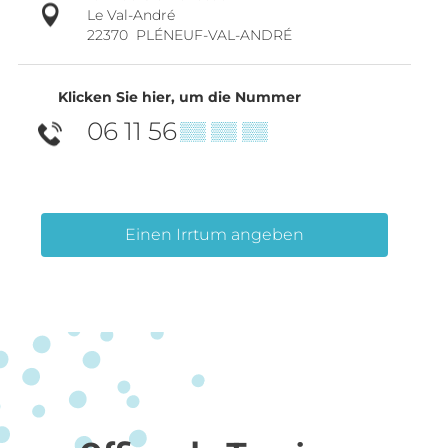
Le Val-André
22370
PLÉNEUF-VAL-ANDRÉ
Klicken Sie hier, um die Nummer
06 11 56
▒▒ ▒▒ ▒▒
Einen Irrtum angeben