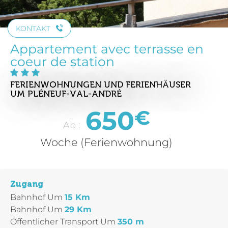
KONTAKT
Appartement avec terrasse en
coeur de station
FERIENWOHNUNGEN UND FERIENHÄUSER
UM PLÉNEUF-VAL-ANDRÉ
650
€
Ab :
Woche (Ferienwohnung)
Zugang
Bahnhof
Um
15 Km
Bahnhof
Um
29 Km
Öffentlicher Transport
Um
350 m