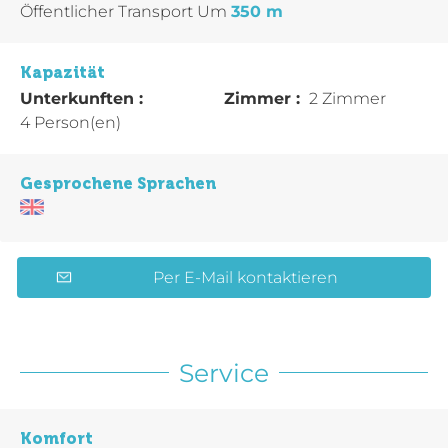
Öffentlicher Transport
Um
350 m
Kapazität
Unterkunften :
Zimmer :
2 Zimmer
4 Person(en)
Gesprochene Sprachen
Per E-Mail kontaktieren
Service
Komfort