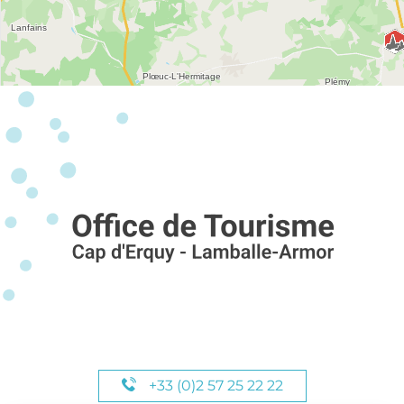
+33 (0)2 57 25 22 22