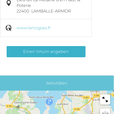
Poterie
22400
LAMBALLE-ARMOR
www.lamoglais.fr
Einen Irrtum angeben
Aktivitäten