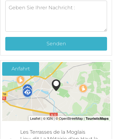
Senden
Anfahrt
Les Terrasses de la Moglais
Lieu-dit La Métairie d'en Haut la