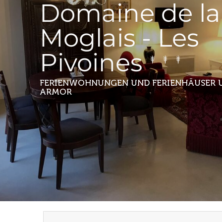
Domaine de la
Moglais - Les
Pivoines
FERIENWOHNUNGEN UND FERIENHÄUSER
ARMOR