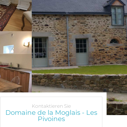
Kontaktieren Sie
Domaine de la Moglais - Les
Pivoines