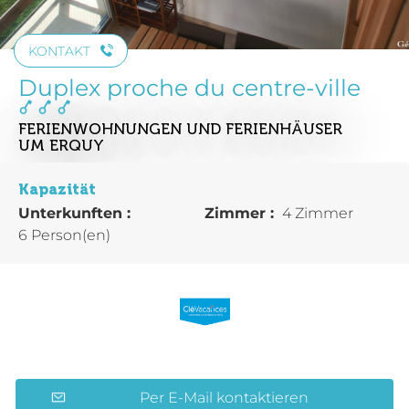
KONTAKT
Duplex proche du centre-ville
FERIENWOHNUNGEN UND FERIENHÄUSER
UM ERQUY
Kapazität
Unterkunften :
Zimmer :
4 Zimmer
6 Person(en)
Per E-Mail kontaktieren