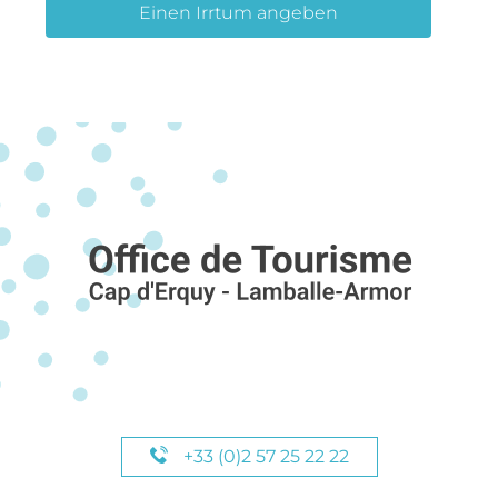
Einen Irrtum angeben
+33 (0)2 57 25 22 22