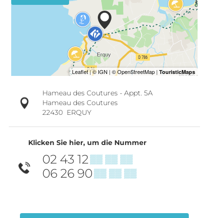
Hameau des Coutures - Appt. 5A
Hameau des Coutures
22430
ERQUY
Klicken Sie hier, um die Nummer
02 43 12
▒▒ ▒▒ ▒▒
06 26 90
▒▒ ▒▒ ▒▒