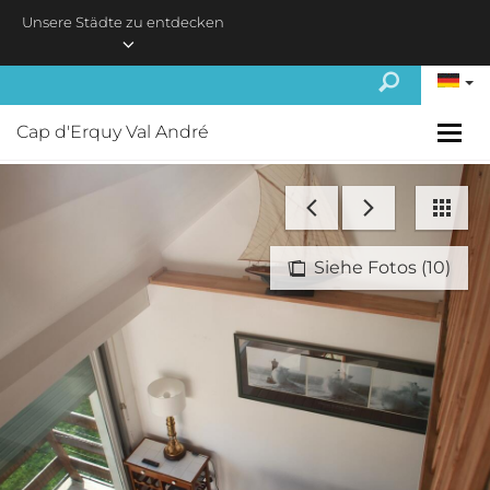
Skip to main content
Unsere Städte zu entdecken
Cap d'Erquy Val André
Siehe Fotos (10)