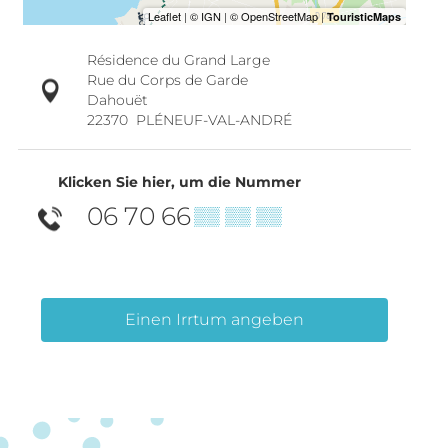
Résidence du Grand Large
Rue du Corps de Garde
Dahouët
22370
PLÉNEUF-VAL-ANDRÉ
Klicken Sie hier, um die Nummer
06 70 66
▒▒ ▒▒ ▒▒
Einen Irrtum angeben