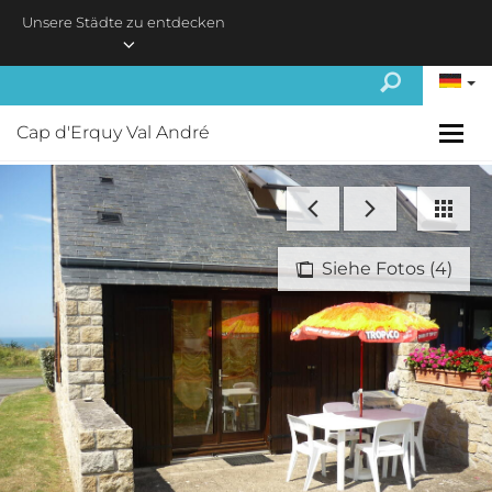
Skip to main content
Unsere Städte zu entdecken
Cap d'Erquy Val André
Siehe Fotos (4)