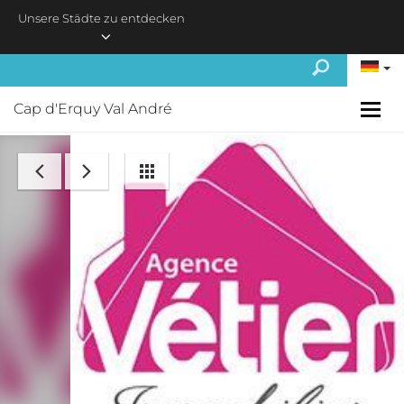
Skip to main content
Unsere Städte zu entdecken
Cap d'Erquy Val André