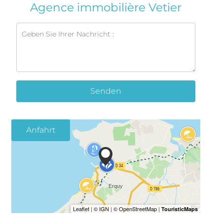
Agence immobilière Vetier
Senden
Anfahrt