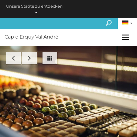
Skip to main content
Unsere Städte zu entdecken
Cap d'Erquy Val André