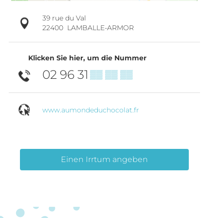
39 rue du Val
22400
LAMBALLE-ARMOR
Klicken Sie hier, um die Nummer
02 96 31
▒▒ ▒▒ ▒▒
www.aumondeduchocolat.fr
Einen Irrtum angeben