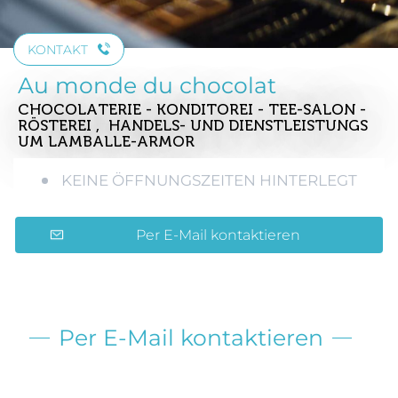
KONTAKT
Au monde du chocolat
CHOCOLATERIE - KONDITOREI - TEE-SALON -
RÖSTEREI , HANDELS- UND DIENSTLEISTUNGS
UM LAMBALLE-ARMOR
KEINE ÖFFNUNGSZEITEN HINTERLEGT
Per E-Mail kontaktieren
Per E-Mail kontaktieren