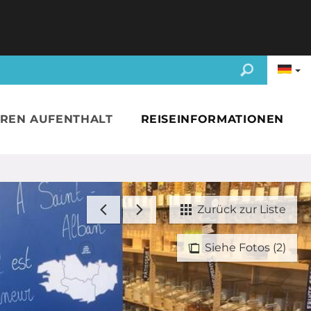
HREN AUFENTHALT
REISEINFORMATIONEN
Zurück zur Liste
Siehe Fotos (2)