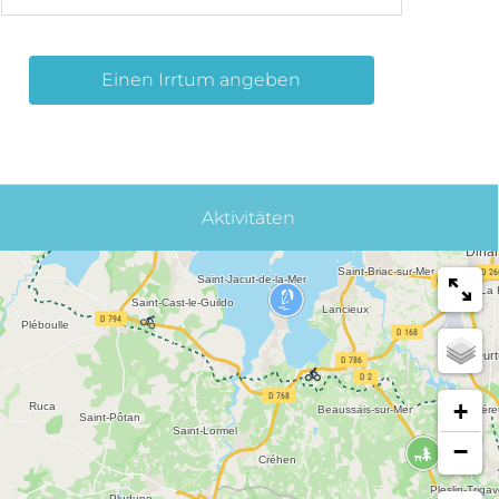
Einen Irrtum angeben
Aktivitäten
+
−