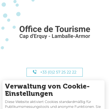
+33 (0)2 57 25 22 22
Verwaltung von Cookie-
UNSERE STUNDEN
Einstellungen
Diese Website aktiviert Cookies standardmäßig für
Publikumsmessungstools und anonyme Funktionen. Sie