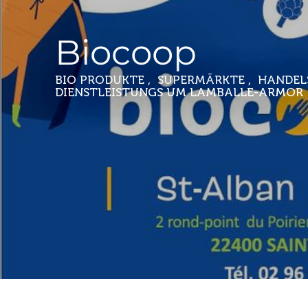
Biocoop
BIO PRODUKTE , SUPERMÄRKTE , HANDEL
DIENSTLEISTUNGS
UM LAMBALLE-ARMOR