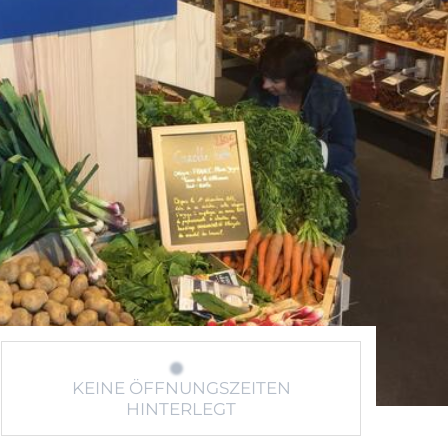
KEINE ÖFFNUNGSZEITEN
HINTERLEGT