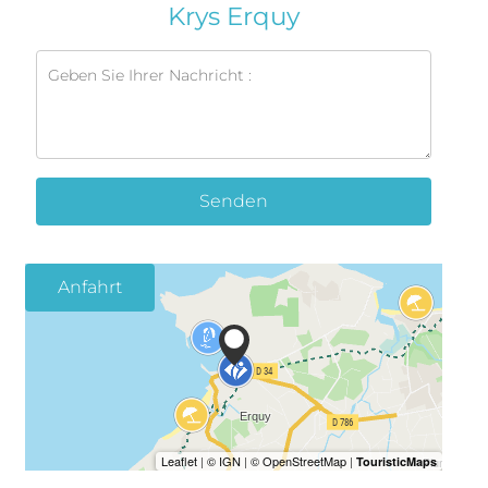
Krys Erquy
Senden
Anfahrt