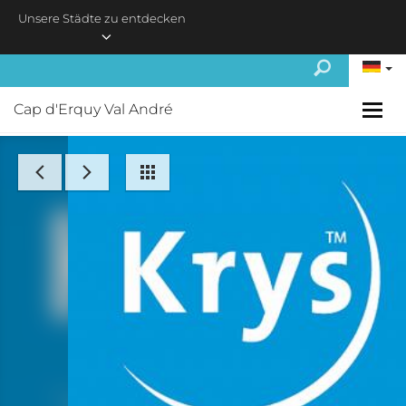
Skip to main content
Unsere Städte zu entdecken
Cap d'Erquy Val André