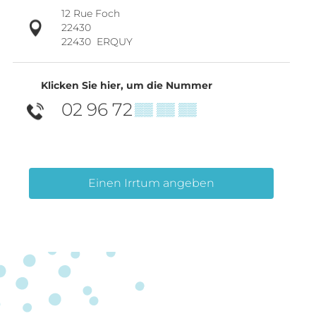
12 Rue Foch
22430
22430
ERQUY
Klicken Sie hier, um die Nummer
02 96 72
▒▒ ▒▒ ▒▒
Einen Irrtum angeben