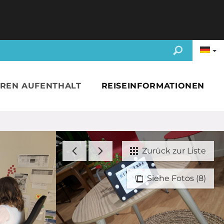
HREN AUFENTHALT
REISEINFORMATIONEN
Zurück zur Liste
Siehe Fotos (8)