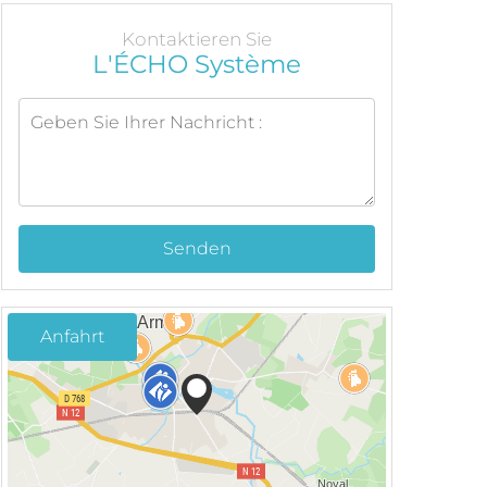
Kontaktieren Sie
L'ÉCHO Système
Senden
Anfahrt