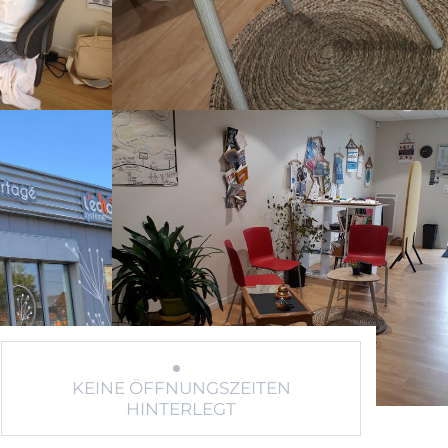
KEINE ÖFFNUNGSZEITEN
HINTERLEGT