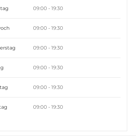
stag
09:00 - 19:30
woch
09:00 - 19:30
erstag
09:00 - 19:30
ag
09:00 - 19:30
tag
09:00 - 19:30
tag
09:00 - 19:30