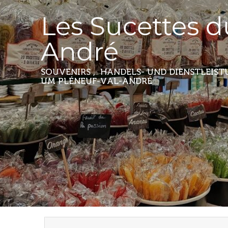
Les Sucettes d
André
SOUVENIRS , HANDELS- UND DIENSTLEIS
UM PLÉNEUF-VAL-ANDRÉ