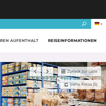
HREN AUFENTHALT
REISEINFORMATIONEN
Zurück zur Liste
Siehe Fotos (5)