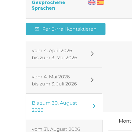
Gesprochene
Sprachen
Per E-Mail kontaktieren
vom
4. April 2026
bis zum
3. Mai 2026
vom
4. Mai 2026
bis zum
3. Juli 2026
Bis zum
30. August
2026
Mont
vom
31. August 2026