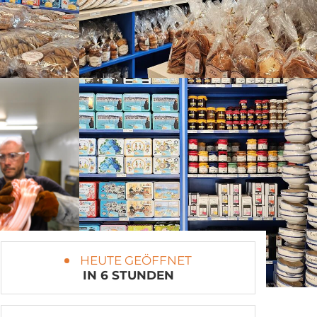
HEUTE GEÖFFNET
IN 6 STUNDEN