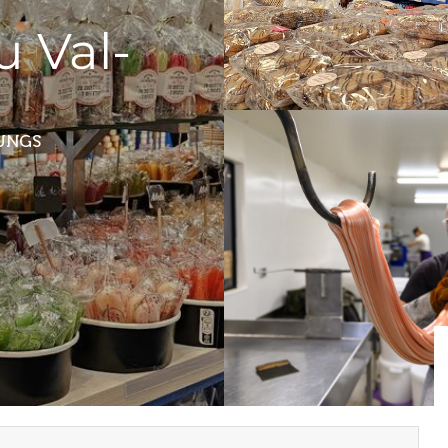
u Val-
TUNGS