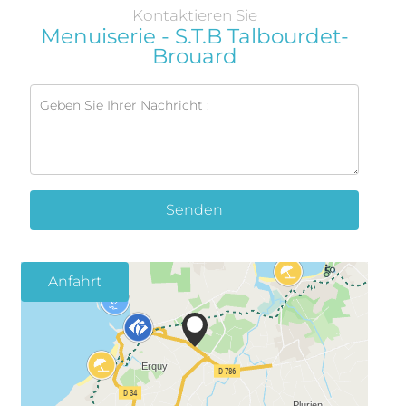
Kontaktieren Sie
Menuiserie - S.T.B Talbourdet-
Brouard
Senden
Anfahrt