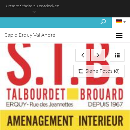
Skip to main content
Unsere Städte zu entdecken
Cap d'Erquy Val André
Siehe Fotos (8)