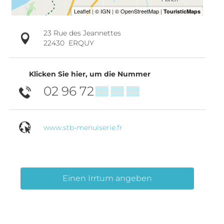
23 Rue des Jeannettes
22430
ERQUY
Klicken Sie hier, um die Nummer
02 96 72
▒▒ ▒▒ ▒▒
www.stb-menuiserie.fr
Einen Irrtum angeben