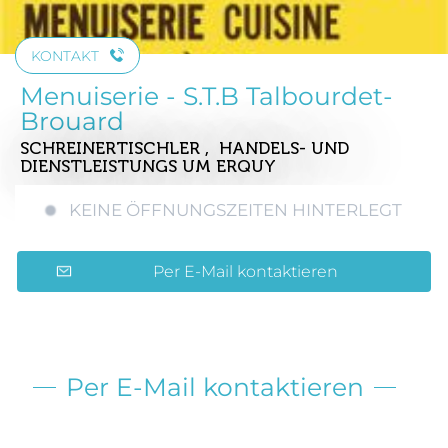
KONTAKT
Menuiserie - S.T.B Talbourdet-
Brouard
SCHREINERTISCHLER , HANDELS- UND
DIENSTLEISTUNGS
UM ERQUY
KEINE ÖFFNUNGSZEITEN HINTERLEGT
Per E-Mail kontaktieren
Per E-Mail kontaktieren