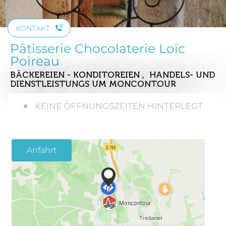
KONTAKT
Pâtisserie Chocolaterie Loïc
Poireau
BÄCKEREIEN - KONDITOREIEN , HANDELS- UND
DIENSTLEISTUNGS
UM MONCONTOUR
KEINE ÖFFNUNGSZEITEN HINTERLEGT
Anfahrt