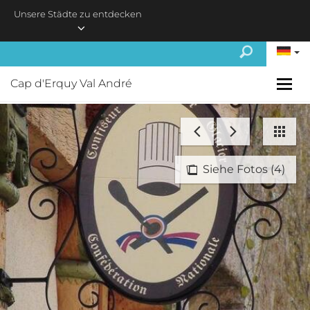
Skip to main content
Unsere Städte zu entdecken
Cap d'Erquy Val André
Siehe Fotos (4)