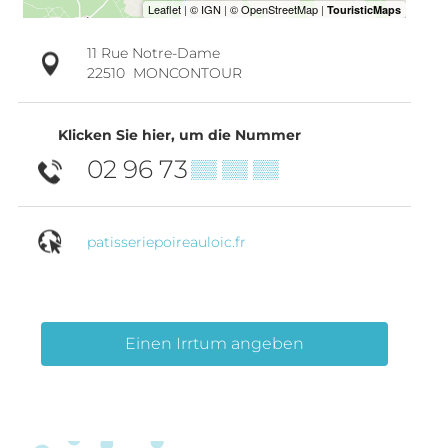
11 Rue Notre-Dame
22510
MONCONTOUR
Klicken Sie hier, um die Nummer
02 96 73
▒▒ ▒▒ ▒▒
patisseriepoireauloic.fr
Einen Irrtum angeben