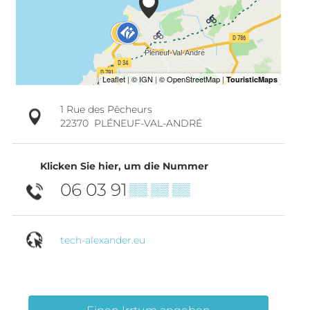
1 Rue des Pêcheurs
22370
PLÉNEUF-VAL-ANDRÉ
Klicken Sie hier, um die Nummer
06 03 91
▒▒ ▒▒ ▒▒
tech-alexander.eu