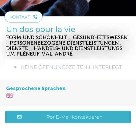
KONTAKT
Un dos pour la vie
FORM UND SCHÖNHEIT , GESUNDHEITSWESEN
- PERSONENBEZOGENE DIENSTLEISTUNGEN ,
DIENSTE , HANDELS- UND DIENSTLEISTUNGS
UM PLÉNEUF-VAL-ANDRÉ
KEINE ÖFFNUNGSZEITEN HINTERLEGT
Gesprochene Sprachen
Per E-Mail kontaktieren