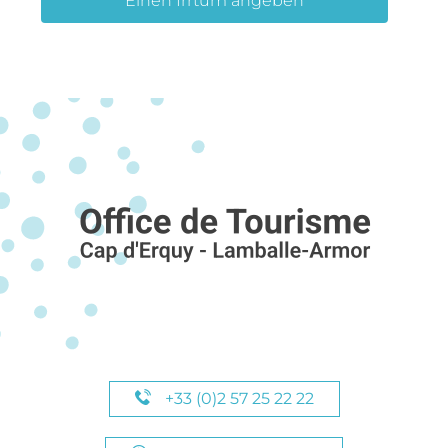
Einen Irrtum angeben
+33 (0)2 57 25 22 22