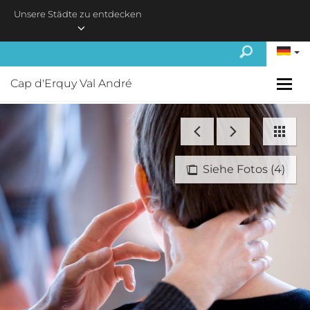
Skip to main content
Unsere Städte zu entdecken
Cap d'Erquy Val André
Siehe Fotos (4)