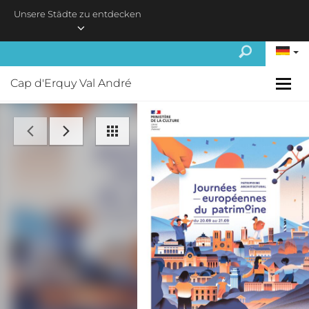
Skip to main content
Unsere Städte zu entdecken
Cap d'Erquy Val André