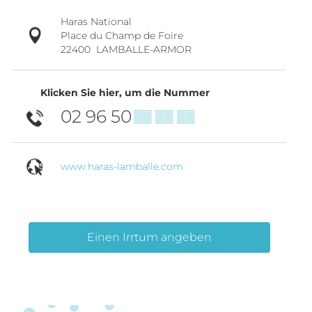
Haras National
Place du Champ de Foire
22400
LAMBALLE-ARMOR
Klicken Sie hier, um die Nummer
02 96 50
▒▒ ▒▒ ▒▒
www.haras-lamballe.com
Einen Irrtum angeben