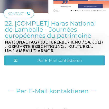
KONTAKT
22. [COMPLET] Haras National
de Lamballe - Journées
européennes du patrimoine
NATIONALTAG (KULTURERBE / KINO / 14. JULI)
, GEFÜHRTE BESICHTIGUNG , KULTURELL
UM LAMBALLE-ARMOR
Per E-Mail kontaktieren
Per E-Mail kontaktieren