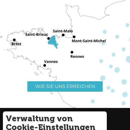
WIE SIE UNS ERREICHEN
Verwaltung von
Nützliche Links
Impressum
Cookie-Einstellungen
Seitenverzeichnis